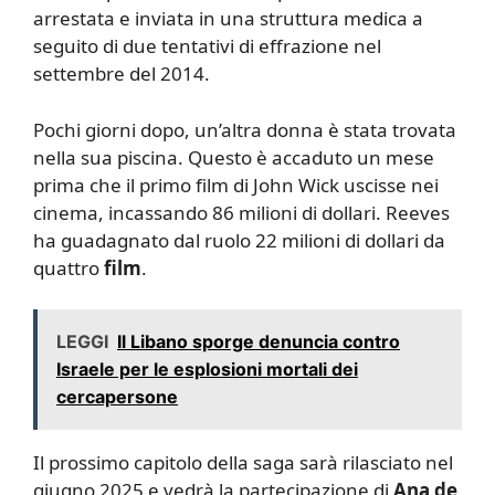
arrestata e inviata in una struttura medica a
seguito di due tentativi di effrazione nel
settembre del 2014.
Pochi giorni dopo, un’altra donna è stata trovata
nella sua piscina. Questo è accaduto un mese
prima che il primo film di John Wick uscisse nei
cinema, incassando 86 milioni di dollari. Reeves
ha guadagnato dal ruolo 22 milioni di dollari da
quattro
film
.
LEGGI
Il Libano sporge denuncia contro
Israele per le esplosioni mortali dei
cercapersone
Il prossimo capitolo della saga sarà rilasciato nel
giugno 2025 e vedrà la partecipazione di
Ana de