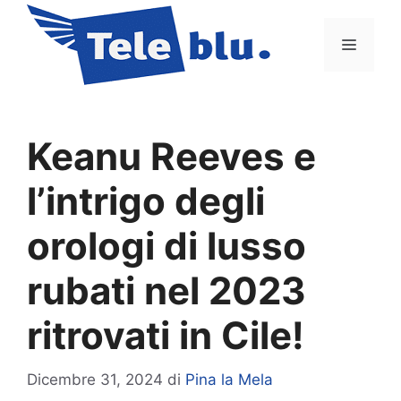
Vai
al
Menu
contenuto
Keanu Reeves e
l’intrigo degli
orologi di lusso
rubati nel 2023
ritrovati in Cile!
Dicembre 31, 2024
di
Pina la Mela