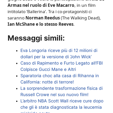
Armas nel ruolo di Eve Macarro
, in un film
intitolato ‘Ballerina’. Tra i co-protagonisti ci
saranno
Norman Reedus
(The Walking Dead),
Ian McShane e lo stesso Reeves
.
Messaggi simili:
Eva Longoria riceve più di 12 milioni di
dollari per la versione di ‘John Wick’
Caso di Rapimento e Furto Legato all’FBI
Colpisce Gucci Mane e Altri
Sparatoria choc alla casa di Rihanna in
California: notte di terrore!
La sorprendente trasformazione fisica di
Russell Crowe nel suo nuovo film!
L’arbitro NBA Scott Wall riceve cure dopo
che gli è stata diagnosticata la leucemia