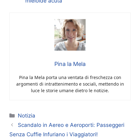
mieloide acuta
Pina la Mela
Pina la Mela porta una ventata di freschezza con
argomenti di intrattenimento e sociali, mettendo in
luce le storie umane dietro le notizie.
Categorie
Notizia
Scandalo in Aereo e Aeroporti: Passeggeri
Senza Cuffie Infuriano i Viaggiatori!