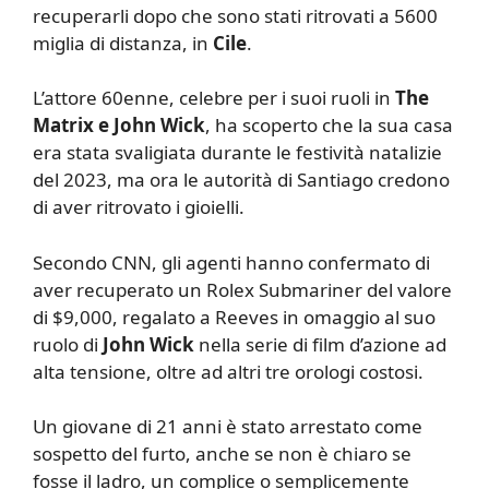
recuperarli dopo che sono stati ritrovati a 5600
miglia di distanza, in
Cile
.
L’attore 60enne, celebre per i suoi ruoli in
The
Matrix e John Wick
, ha scoperto che la sua casa
era stata svaligiata durante le festività natalizie
del 2023, ma ora le autorità di Santiago credono
di aver ritrovato i gioielli.
Secondo CNN, gli agenti hanno confermato di
aver recuperato un Rolex Submariner del valore
di $9,000, regalato a Reeves in omaggio al suo
ruolo di
John Wick
nella serie di film d’azione ad
alta tensione, oltre ad altri tre orologi costosi.
Un giovane di 21 anni è stato arrestato come
sospetto del furto, anche se non è chiaro se
fosse il ladro, un complice o semplicemente