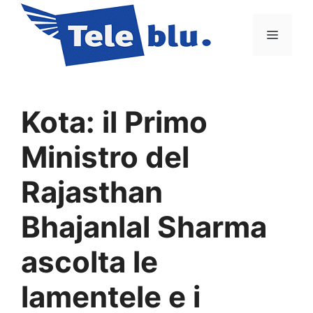
Vai
al
Menu
contenuto
Kota: il Primo
Ministro del
Rajasthan
Bhajanlal Sharma
ascolta le
lamentele e i