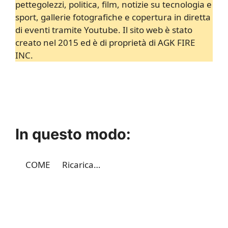
pettegolezzi, politica, film, notizie su tecnologia e
sport, gallerie fotografiche e copertura in diretta
di eventi tramite Youtube. Il sito web è stato
creato nel 2015 ed è di proprietà di AGK FIRE
INC.
In questo modo:
COME
Ricarica…