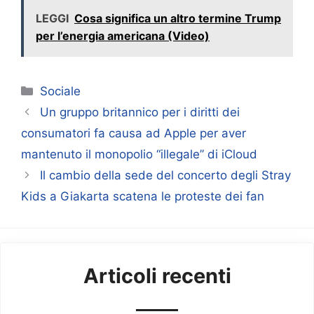
LEGGI
Cosa significa un altro termine Trump
per l’energia americana (Video)
Categorie
Sociale
Un gruppo britannico per i diritti dei
consumatori fa causa ad Apple per aver
mantenuto il monopolio “illegale” di iCloud
Il cambio della sede del concerto degli Stray
Kids a Giakarta scatena le proteste dei fan
Articoli recenti