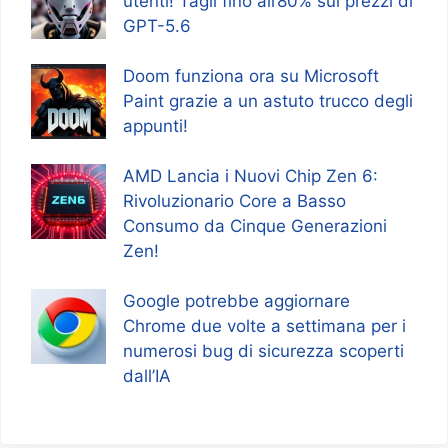
utenti! Tagli fino all’80% sui prezzi di
GPT-5.6
Doom funziona ora su Microsoft
Paint grazie a un astuto trucco degli
appunti!
AMD Lancia i Nuovi Chip Zen 6:
Rivoluzionario Core a Basso
Consumo da Cinque Generazioni
Zen!
Google potrebbe aggiornare
Chrome due volte a settimana per i
numerosi bug di sicurezza scoperti
dall’IA