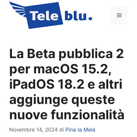
Vai
al
Menu
contenuto
La Beta pubblica 2
per macOS 15.2,
iPadOS 18.2 e altri
aggiunge queste
nuove funzionalità
Novembre 14, 2024
di
Pina la Mela