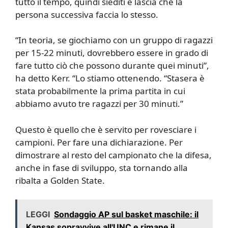
tutto il tempo, quindi siediti e lascia che la
persona successiva faccia lo stesso.
“In teoria, se giochiamo con un gruppo di ragazzi
per 15-22 minuti, dovrebbero essere in grado di
fare tutto ciò che possono durante quei minuti”,
ha detto Kerr. “Lo stiamo ottenendo. “Stasera è
stata probabilmente la prima partita in cui
abbiamo avuto tre ragazzi per 30 minuti.”
Questo è quello che è servito per rovesciare i
campioni. Per fare una dichiarazione. Per
dimostrare al resto del campionato che la difesa,
anche in fase di sviluppo, sta tornando alla
ribalta a Golden State.
LEGGI
Sondaggio AP sul basket maschile: il
Kansas sopravvive all'UNC e rimane il