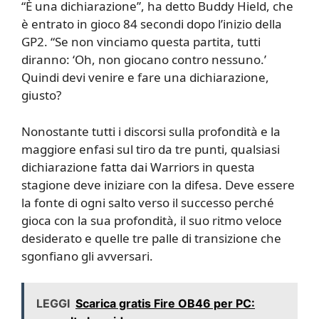
“È una dichiarazione”, ha detto Buddy Hield, che
è entrato in gioco 84 secondi dopo l’inizio della
GP2. “Se non vinciamo questa partita, tutti
diranno: ‘Oh, non giocano contro nessuno.’
Quindi devi venire e fare una dichiarazione,
giusto?
Nonostante tutti i discorsi sulla profondità e la
maggiore enfasi sul tiro da tre punti, qualsiasi
dichiarazione fatta dai Warriors in questa
stagione deve iniziare con la difesa. Deve essere
la fonte di ogni salto verso il successo perché
gioca con la sua profondità, il suo ritmo veloce
desiderato e quelle tre palle di transizione che
sgonfiano gli avversari.
LEGGI
Scarica gratis Fire OB46 per PC: