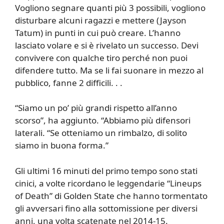
Vogliono segnare quanti più 3 possibili, vogliono
disturbare alcuni ragazzi e mettere (Jayson
Tatum) in punti in cui può creare. L’hanno
lasciato volare e si è rivelato un successo. Devi
convivere con qualche tiro perché non puoi
difendere tutto. Ma se li fai suonare in mezzo al
pubblico, fanne 2 difficili. . .
“Siamo un po’ più grandi rispetto all’anno
scorso”, ha aggiunto. “Abbiamo più difensori
laterali. “Se otteniamo un rimbalzo, di solito
siamo in buona forma.”
Gli ultimi 16 minuti del primo tempo sono stati
cinici, a volte ricordano le leggendarie “Lineups
of Death” di Golden State che hanno tormentato
gli avversari fino alla sottomissione per diversi
anni, una volta scatenate nel 2014-15.