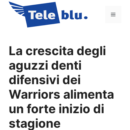
Vai
al
Menu
contenuto
La crescita degli
aguzzi denti
difensivi dei
Warriors alimenta
un forte inizio di
stagione