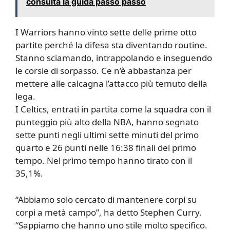
consulta la guida passo passo
I Warriors hanno vinto sette delle prime otto
partite perché la difesa sta diventando routine.
Stanno sciamando, intrappolando e inseguendo
le corsie di sorpasso. Ce n’è abbastanza per
mettere alle calcagna l’attacco più temuto della
lega.
I Celtics, entrati in partita come la squadra con il
punteggio più alto della NBA, hanno segnato
sette punti negli ultimi sette minuti del primo
quarto e 26 punti nelle 16:38 finali del primo
tempo. Nel primo tempo hanno tirato con il
35,1%.
“Abbiamo solo cercato di mantenere corpi su
corpi a metà campo”, ha detto Stephen Curry.
“Sappiamo che hanno uno stile molto specifico.