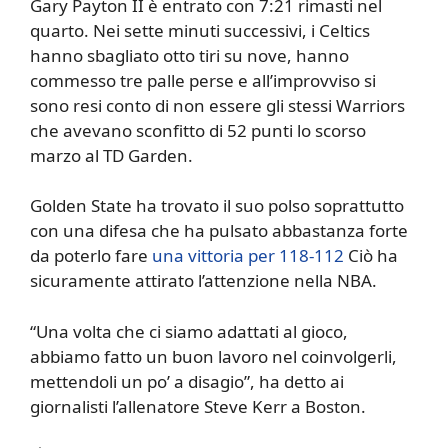
Gary Payton II è entrato con 7:21 rimasti nel
quarto. Nei sette minuti successivi, i Celtics
hanno sbagliato otto tiri su nove, hanno
commesso tre palle perse e all’improvviso si
sono resi conto di non essere gli stessi Warriors
che avevano sconfitto di 52 punti lo scorso
marzo al TD Garden.
Golden State ha trovato il suo polso soprattutto
con una difesa che ha pulsato abbastanza forte
da poterlo fare
una vittoria per 118-112
Ciò ha
sicuramente attirato l’attenzione nella NBA.
“Una volta che ci siamo adattati al gioco,
abbiamo fatto un buon lavoro nel coinvolgerli,
mettendoli un po’ a disagio”, ha detto ai
giornalisti l’allenatore Steve Kerr a Boston.