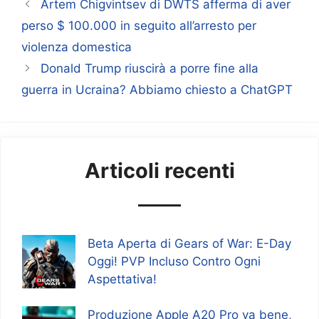
Artem Chigvintsev di DWTS afferma di aver
perso $ 100.000 in seguito all’arresto per
violenza domestica
Donald Trump riuscirà a porre fine alla
guerra in Ucraina? Abbiamo chiesto a ChatGPT
Articoli recenti
Beta Aperta di Gears of War: E-Day
Oggi! PVP Incluso Contro Ogni
Aspettativa!
Produzione Apple A20 Pro va bene,