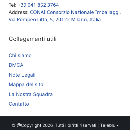
Tel:
+39 041 852 3764
Address:
CONAI Consorzio Nazionale Imballaggi,
Via Pompeo Litta, 5, 20122 Milano, Italia
Collegamenti utili
Chi siamo
DMCA
Note Legali
Mappa del sito
La Nostra Squadra
Contatto
© @Copyright 2026, Tutti i diritti riservati |
Teleblu
-