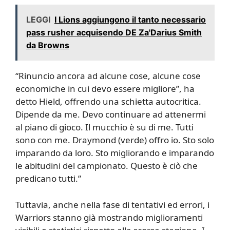
LEGGI
I Lions aggiungono il tanto necessario
pass rusher acquisendo DE Za'Darius Smith
da Browns
“Rinuncio ancora ad alcune cose, alcune cose
economiche in cui devo essere migliore”, ha
detto Hield, offrendo una schietta autocritica.
Dipende da me. Devo continuare ad attenermi
al piano di gioco. Il mucchio è su di me. Tutti
sono con me. Draymond (verde) offro io. Sto solo
imparando da loro. Sto migliorando e imparando
le abitudini del campionato. Questo è ciò che
predicano tutti.”
Tuttavia, anche nella fase di tentativi ed errori, i
Warriors stanno già mostrando miglioramenti