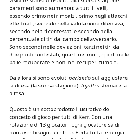
visibili e statistici rispetto alla scorsa stagione. I
parametri sono aumentati a tutti i livelli,
essendo primo nei rimbalzi, primo negli attacchi
effettuati, secondo nella valutazione difensiva,
secondo nei tiri contestati e secondo nella
percentuale di tiri dal campo dell’avversario.
Sono secondi nelle deviazioni, terzi nei tiri da
due punti contestati, quarti nei muri, quinti nelle
palle recuperate e noni nei recuperi fumble.
Da allora si sono evoluti
parlando
sull’aggiustare
la difesa (la scorsa stagione).
Infatti
sistemare la
difesa.
Questo è un sottoprodotto illustrativo del
concetto di gioco per tutti di Kerr. Con una
rotazione di 13 giocatori, ogni giocatore sa di
non aver bisogno di ritmo. Porta tutta l’energia,