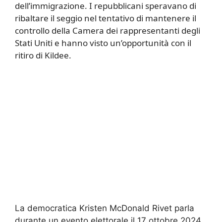
dell’immigrazione. I repubblicani speravano di
ribaltare il seggio nel tentativo di mantenere il
controllo della Camera dei rappresentanti degli
Stati Uniti e hanno visto un’opportunità con il
ritiro di Kildee.
La democratica Kristen McDonald Rivet parla
durante un evento elettorale il 17 ottobre 2024