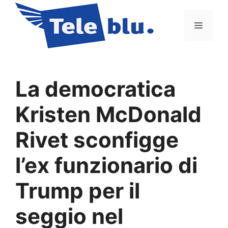
Vai
al
Menu
contenuto
La democratica
Kristen McDonald
Rivet sconfigge
l’ex funzionario di
Trump per il
seggio nel