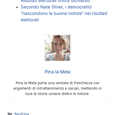
Risultati elettorali finora dichiarati
Secondo Nate Silver, i democratici
“nascondono le buone notizie” nei risultati
elettorali
Pina la Mela
Pina la Mela porta una ventata di freschezza con
argomenti di intrattenimento e sociali, mettendo in
luce le storie umane dietro le notizie.
Categorie
Notizia