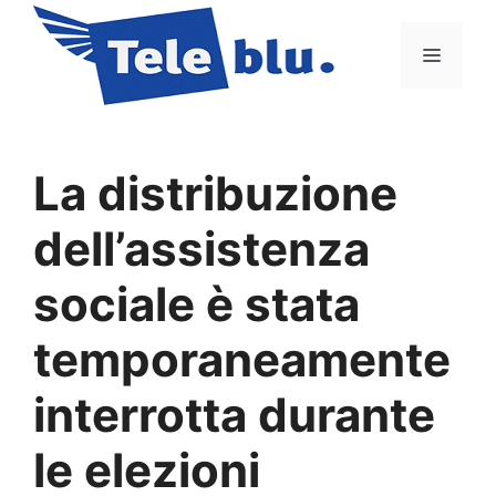
Vai
al
Menu
contenuto
La distribuzione
dell’assistenza
sociale è stata
temporaneamente
interrotta durante
le elezioni