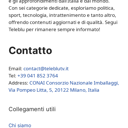
e gli approfondimenti dall’Italia e dal mondo.
Con sei categorie dedicate, esploriamo politica,
sport, tecnologia, intrattenimento e tanto altro,
offrendo contenuti aggiornati e di qualità. Segui
Teleblu per rimanere sempre informato!
Contatto
Email:
contact@teleblutv.it
Tel:
+39 041 852 3764
Address:
CONAI Consorzio Nazionale Imballaggi,
Via Pompeo Litta, 5, 20122 Milano, Italia
Collegamenti utili
Chi siamo