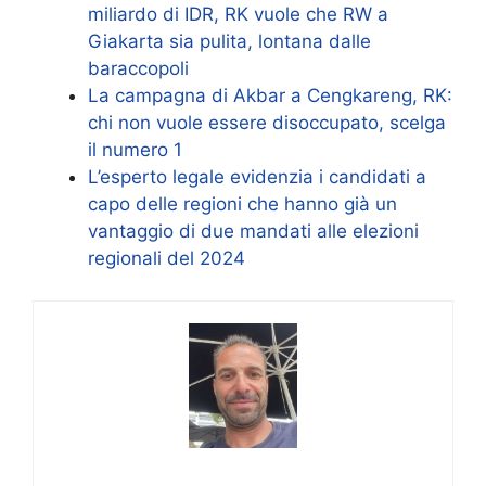
miliardo di IDR, RK vuole che RW a
Giakarta sia pulita, lontana dalle
baraccopoli
La campagna di Akbar a Cengkareng, RK:
chi non vuole essere disoccupato, scelga
il numero 1
L’esperto legale evidenzia i candidati a
capo delle regioni che hanno già un
vantaggio di due mandati alle elezioni
regionali del 2024