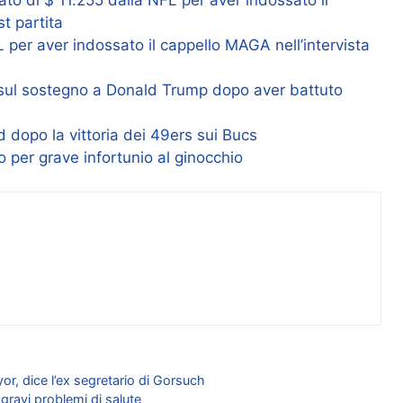
t partita
 per aver indossato il cappello MAGA nell’intervista
o sul sostegno a Donald Trump dopo aver battuto
ld dopo la vittoria dei 49ers sui Bucs
 per grave infortunio al ginocchio
r, dice l’ex segretario di Gorsuch
gravi problemi di salute