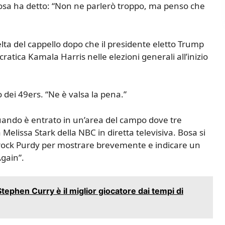
osa ha detto: “Non ne parlerò troppo, ma penso che
lta del cappello dopo che il presidente eletto Trump
atica Kamala Harris nelle elezioni generali all’inizio
o dei 49ers. “Ne è valsa la pena.”
ando è entrato in un’area del campo dove tre
elissa Stark della NBC in diretta televisiva. Bosa si
 Brock Purdy per mostrare brevemente e indicare un
Again”.
ephen Curry è il miglior giocatore dai tempi di