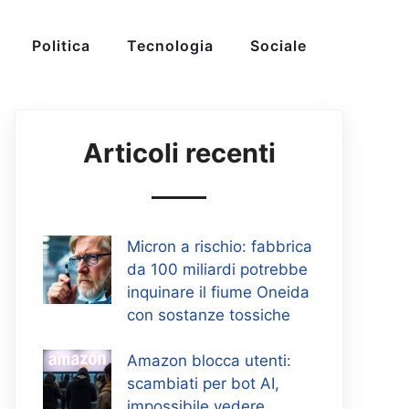
Politica
Tecnologia
Sociale
Articoli recenti
Micron a rischio: fabbrica
da 100 miliardi potrebbe
inquinare il fiume Oneida
con sostanze tossiche
Amazon blocca utenti:
scambiati per bot AI,
impossibile vedere