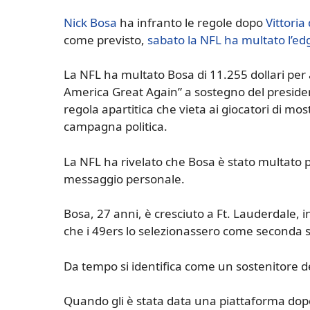
Nick Bosa
ha infranto le regole dopo
Vittoria
come previsto,
sabato la NFL ha multato l’ed
La NFL ha multato Bosa di 11.255 dollari per 
America Great Again” a sostegno del preside
regola apartitica che vieta ai giocatori di mos
campagna politica.
La NFL ha rivelato che Bosa è stato multato
messaggio personale.
Bosa, 27 anni, è cresciuto a Ft. Lauderdale, in
che i 49ers lo selezionassero come seconda s
Da tempo si identifica come un sostenitore d
Quando gli è stata data una piattaforma dopo