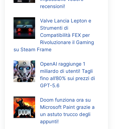
recensioni!
Valve Lancia Lepton e
Strumenti di
Compatibilità FEX per
Rivoluzionare il Gaming
su Steam Frame
OpenAI raggiunge 1
miliardo di utenti! Tagli
fino all’80% sui prezzi di
GPT-5.6
Doom funziona ora su
Microsoft Paint grazie a
un astuto trucco degli
appunti!