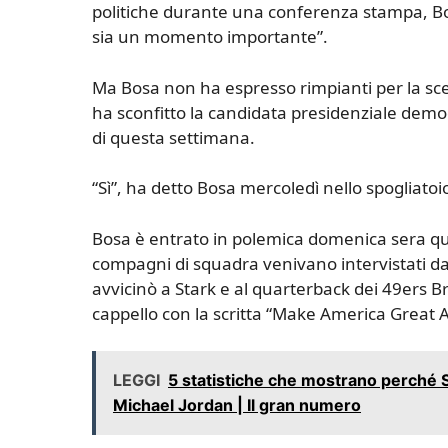
politiche durante una conferenza stampa, B
sia un momento importante”.
Ma Bosa non ha espresso rimpianti per la sce
ha sconfitto la candidata presidenziale democr
di questa settimana.
“Sì”, ha detto Bosa mercoledì nello spogliatoi
Bosa è entrato in polemica domenica sera qu
compagni di squadra venivano intervistati da M
avvicinò a Stark e al quarterback dei 49ers
cappello con la scritta “Make America Great 
LEGGI
5 statistiche che mostrano perché St
Michael Jordan | Il gran numero