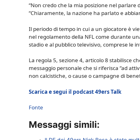
“Non credo che la mia posizione nel parlare 
“Chiaramente, la nazione ha parlato e abbia
Il periodo di tempo in cui a un giocatore è 
nel regolamento della NFL come durante una gi
stadio e al pubblico televisivo, comprese le in
La regola 5, sezione 4, articolo 8 stabilisce c
messaggio personale che si riferisca “ad attiv
non calcistiche, o cause o campagne di bene
Scarica e segui il podcast 49ers Talk
Fonte
Messaggi simili:
Il DE dei 49ers Nick Bosa è stato mult