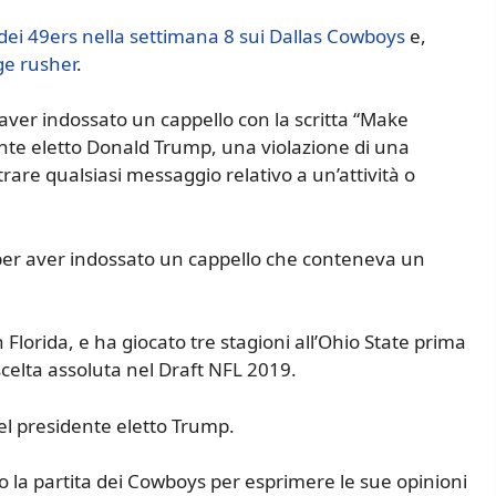
 dei 49ers nella settimana 8 sui Dallas Cowboys
e,
ge rusher
.
aver indossato un cappello con la scritta “Make
nte eletto Donald Trump, una violazione di una
trare qualsiasi messaggio relativo a un’attività o
 per aver indossato un cappello che conteneva un
 Florida, e ha giocato tre stagioni all’Ohio State prima
celta assoluta nel Draft NFL 2019.
el presidente eletto Trump.
 la partita dei Cowboys per esprimere le sue opinioni