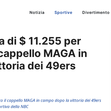
Notizia
Sportive
Divertimento
 di $ 11.255 per
 cappello MAGA in
toria dei 49ers
o il cappello MAGA in campo dopo la vittoria dei 49ers
ortiva della NBC