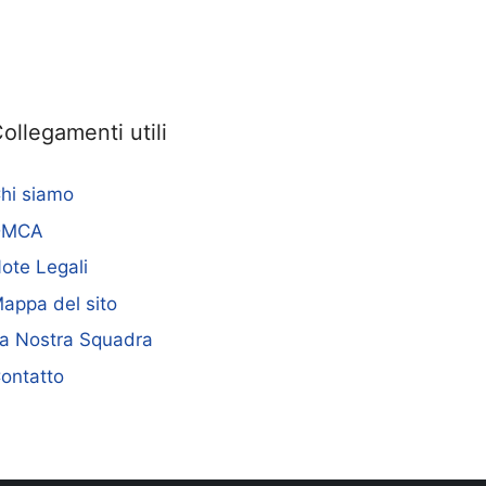
ollegamenti utili
hi siamo
DMCA
ote Legali
appa del sito
a Nostra Squadra
ontatto