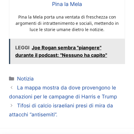
Pina la Mela
Pina la Mela porta una ventata di freschezza con
argomenti di intrattenimento e sociali, mettendo in
luce le storie umane dietro le notizie.
LEGGI
Joe Rogan sembra "piangere"
durante il podcast: "Nessuno ha capito"
Categorie
Notizia
La mappa mostra da dove provengono le
donazioni per le campagne di Harris e Trump
Tifosi di calcio israeliani presi di mira da
attacchi “antisemiti”.