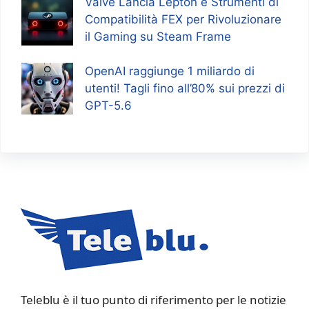
Valve Lancia Lepton e Strumenti di
Compatibilità FEX per Rivoluzionare
il Gaming su Steam Frame
OpenAI raggiunge 1 miliardo di
utenti! Tagli fino all’80% sui prezzi di
GPT-5.6
Teleblu è il tuo punto di riferimento per le notizie