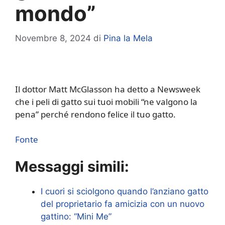
mondo”
Novembre 8, 2024
di
Pina la Mela
Il dottor Matt McGlasson ha detto a Newsweek
che i peli di gatto sui tuoi mobili “ne valgono la
pena” perché rendono felice il tuo gatto.
Fonte
Messaggi simili:
I cuori si sciolgono quando l’anziano gatto
del proprietario fa amicizia con un nuovo
gattino: “Mini Me”