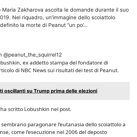
so Maria Zakharova ascolta le domande durante il suo
019. Nel riquadro, un’immagine dello scoiattolo
efinito la morte di Peanut “un po’…
m @peanut_the_squirrel12
bushkin, ex addetto stampa del fondatore di
icolo di NBC News sui risultati dei test di Peanut.
 oscillanti su Trump prima delle elezioni
 ha scritto Lobushkin nel post.
sembrano paragonare l’eutanasia dello scoiattolo a
tense, come l’esecuzione nel 2006 del deposto