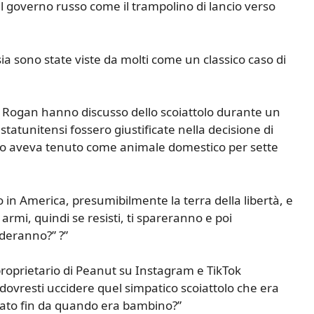
l governo russo come il trampolino di lancio verso
ia sono state viste da molti come un classico caso di
oe Rogan hanno discusso dello scoiattolo durante un
tatunitensi fossero giustificate nella decisione di
e lo aveva tenuto come animale domestico per sette
in America, presumibilmente la terra della libertà, e
armi, quindi se resisti, ti spareranno e poi
ideranno?” ?”
roprietario di Peanut su Instagram e TikTok
dovresti uccidere quel simpatico scoiattolo che era
ato fin da quando era bambino?”