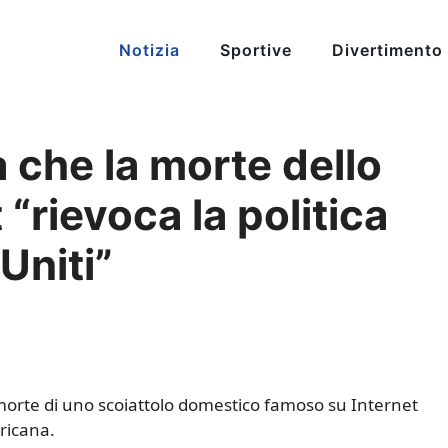
Notizia
Sportive
Divertimento
 che la morte dello
“rievoca la politica
 Uniti”
orte di uno scoiattolo domestico famoso su Internet
ericana.