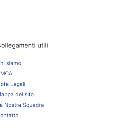
ollegamenti utili
hi siamo
DMCA
ote Legali
appa del sito
a Nostra Squadra
ontatto