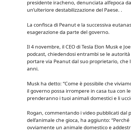
presidente iracheno, denunciata all’epoca da
un’ulteriore destabilizzazione del Paese. .
La confisca di Peanut e la successiva eutanas
esagerazione da parte del governo.
Il 4 novembre, il CEO di Tesla Elon Musk e J
podcast, chiedendosi entrambi se le autorità s
portare via Peanut dal suo proprietario, ch
anni.
Musk ha detto: “Come è possibile che viviamo 
il governo possa irrompere in casa tua con le 
prenderanno i tuoi animali domestici e li ucc
Rogan, commentando i video pubblicati dal p
dell’animale che gioca, ha aggiunto: “Perché 
ovviamente un animale domestico e addestr