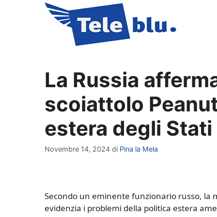
Vai
al
contenuto
La Russia afferma
scoiattolo Peanut 
estera degli Stati
Novembre 14, 2024
di
Pina la Mela
Secondo un eminente funzionario russo, la m
evidenzia i problemi della politica estera am