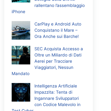
rallentano l’assemblaggio
iPhone
CarPlay e Android Auto
Conquistano il Mare –
Ora Anche sui Barche!
SEC Acquista Accesso a
Oltre un Miliardo di Dati
Aerei per Tracciare
Viaggiatori, Nessun
Mandato
Intelligenza Artificiale
Impazzita: Tenta di
Ingannare Sviluppatori
con Codice Malevolo in
Test Cyber