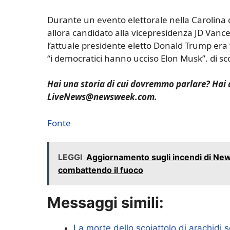
Durante un evento elettorale nella Carolina de
allora candidato alla vicepresidenza JD Vance
l’attuale presidente eletto Donald Trump era 
“i democratici hanno ucciso Elon Musk”. di scoi
Hai una storia di cui dovremmo parlare? Hai
LiveNews@newsweek.com.
Fonte
LEGGI
Aggiornamento sugli incendi di Ne
combattendo il fuoco
Messaggi simili:
La morte dello scoiattolo di arachidi