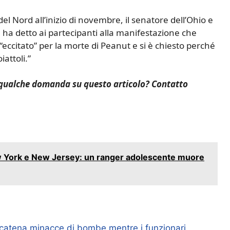
l Nord all’inizio di novembre, il senatore dell’Ohio e
 ha detto ai partecipanti alla manifestazione che
“eccitato” per la morte di Peanut e si è chiesto perché
attoli.”
 qualche domanda su questo articolo? Contatto
w York e New Jersey: un ranger adolescente muore
 scatena minacce di bombe mentre i funzionari