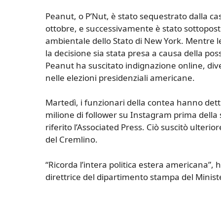
Peanut, o P’Nut, è stato sequestrato dalla cas
ottobre, e successivamente è stato sottopos
ambientale dello Stato di New York. Mentre 
la decisione sia stata presa a causa della pos
Peanut ha suscitato indignazione online, di
nelle elezioni presidenziali americane.
Martedì, i funzionari della contea hanno det
milione di follower su Instagram prima della 
riferito l’Associated Press. Ciò suscitò ulterio
del Cremlino.
“Ricorda l’intera politica estera americana”,
direttrice del dipartimento stampa del Ministe