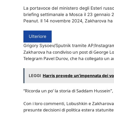
La portavoce del ministero degli Esteri rus
briefing settimanale a Mosca il 23 gennaio 2
Peanut. Il 14 novembre 2024, Zakharova ha d
Ulteriore
Grigory Sysoev/Sputnik tramite AP/Instagra
Zakharova ha condiviso un post di George Lo
Telegram Pavel Durov, che ha collegato un art
LEGGI
Harris prevede un’impennata dei voti
“Ricorda un po’ la storia di Saddam Hussein”,
Con i loro commenti, Lobushkin e Zakharova 
presunte decisioni di politica estera statuni