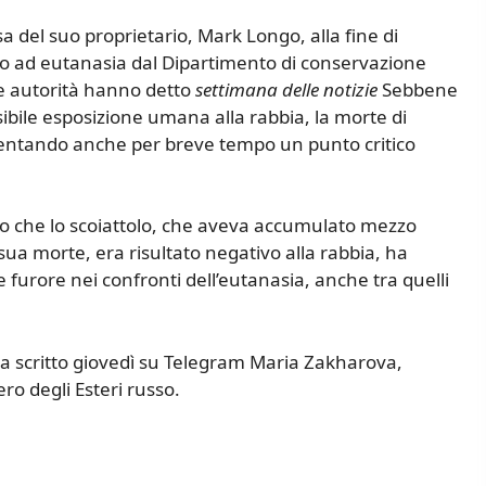
a del suo proprietario, Mark Longo, alla fine di
to ad eutanasia dal Dipartimento di conservazione
le autorità hanno detto
settimana delle notizie
Sebbene
sibile esposizione umana alla rabbia, la morte di
ventando anche per breve tempo un punto critico
to che lo scoiattolo, che aveva accumulato mezzo
sua morte, era risultato negativo alla rabbia, ha
re furore nei confronti dell’eutanasia, anche tra quelli
 ha scritto giovedì su Telegram Maria Zakharova,
ro degli Esteri russo.