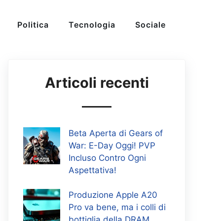
Politica
Tecnologia
Sociale
Articoli recenti
Beta Aperta di Gears of
War: E-Day Oggi! PVP
Incluso Contro Ogni
Aspettativa!
Produzione Apple A20
Pro va bene, ma i colli di
bottiglia della DRAM