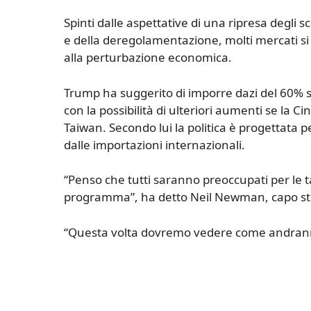
Spinti dalle aspettative di una ripresa degli s
e della deregolamentazione, molti mercati si 
alla perturbazione economica.
Trump ha suggerito di imporre dazi del 60% su 
con la possibilità di ulteriori aumenti se la 
Taiwan. Secondo lui la politica è progettata
dalle importazioni internazionali.
“Penso che tutti saranno preoccupati per le 
programma”, ha detto Neil Newman, capo stra
“Questa volta dovremo vedere come andranno 