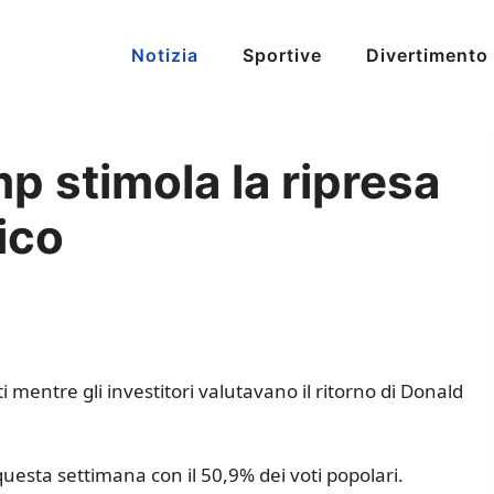
Notizia
Sportive
Divertimento
mp stimola la ripresa
ico
ti mentre gli investitori valutavano il ritorno di Donald
questa settimana con il 50,9% dei voti popolari.