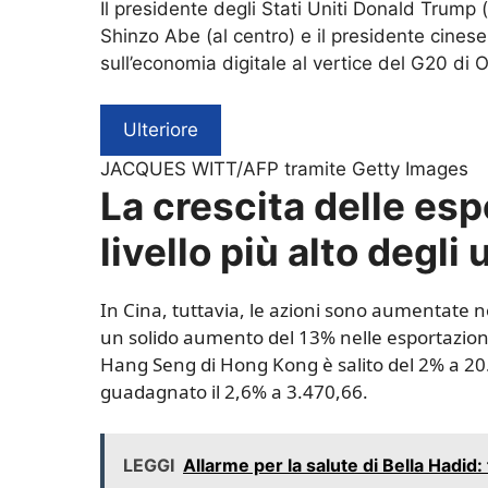
Il presidente degli Stati Uniti Donald Trump (
Shinzo Abe (al centro) e il presidente cines
sull’economia digitale al vertice del G20 di
Ulteriore
JACQUES WITT/AFP tramite Getty Images
La crescita delle esp
livello più alto degli
In Cina, tuttavia, le azioni sono aumentate
un solido aumento del 13% nelle esportazioni 
Hang Seng di Hong Kong è salito del 2% a 20
guadagnato il 2,6% a 3.470,66.
LEGGI
Allarme per la salute di Bella Hadid: