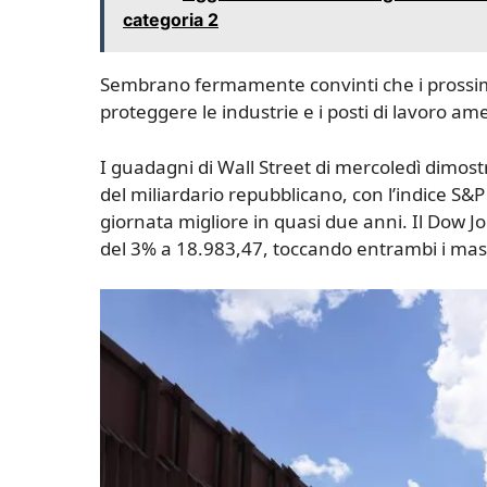
categoria 2
Sembrano fermamente convinti che i prossimi
proteggere le industrie e i posti di lavoro am
I guadagni di Wall Street di mercoledì dimo
del miliardario repubblicano, con l’indice S&
giornata migliore in quasi due anni. Il Dow Jo
del 3% a 18.983,47, toccando entrambi i mass