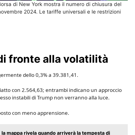
 Borsa di New York mostra il numero di chiusura del
vembre 2024. Le tariffe universali e le restrizioni
i fronte alla volatilità
ggermente dello 0,3% a 39.381,41.
 piatto con 2.564,63; entrambi indicano un approccio
pesso instabili di Trump non verranno alla luce.
isposto con meno apprensione.
la mappa rivela quando arriverà la tempesta di