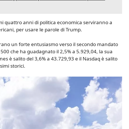
 quattro anni di politica economica serviranno a
ericani, per usare le parole di Trump.
strano un forte entusiasmo verso il secondo mandato
P 500 che ha guadagnato il 2,5% a 5.929,04, la sua
nes è salito del 3,6% a 43.729,93 e il Nasdaq è salito
imi storici.