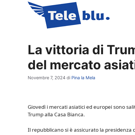
Vai
al
contenuto
La vittoria di Tru
del mercato asiat
Novembre 7, 2024
di
Pina la Mela
Giovedì i mercati asiatici ed europei sono sali
Trump alla Casa Bianca.
Il repubblicano si è assicurato la presidenza 