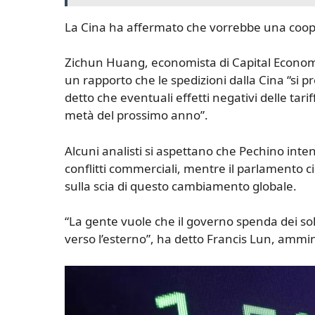
La Cina ha affermato che vorrebbe una coop
Zichun Huang, economista di Capital Econom
un rapporto che le spedizioni dalla Cina “si 
detto che eventuali effetti negativi delle tar
metà del prossimo anno”.
Alcuni analisti si aspettano che Pechino intens
conflitti commerciali, mentre il parlamento c
sulla scia di questo cambiamento globale.
“La gente vuole che il governo spenda dei sol
verso l’esterno”, ha detto Francis Lun, ammin