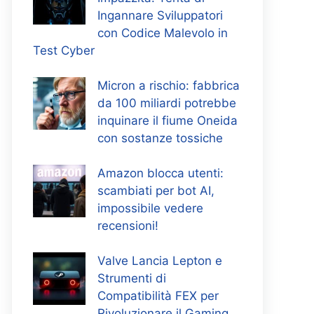
Ingannare Sviluppatori
con Codice Malevolo in
Test Cyber
Micron a rischio: fabbrica
da 100 miliardi potrebbe
inquinare il fiume Oneida
con sostanze tossiche
Amazon blocca utenti:
scambiati per bot AI,
impossibile vedere
recensioni!
Valve Lancia Lepton e
Strumenti di
Compatibilità FEX per
Rivoluzionare il Gaming