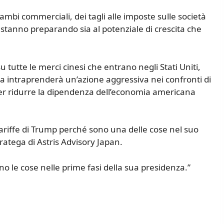
cambi commerciali, dei tagli alle imposte sulle società
stanno preparando sia al potenziale di crescita che
tutte le merci cinesi che entrano negli Stati Uniti,
Cina intraprenderà un’azione aggressiva nei confronti di
 per ridurre la dipendenza dell’economia americana
tariffe di Trump perché sono una delle cose nel suo
tega di Astris Advisory Japan.
le cose nelle prime fasi della sua presidenza.”