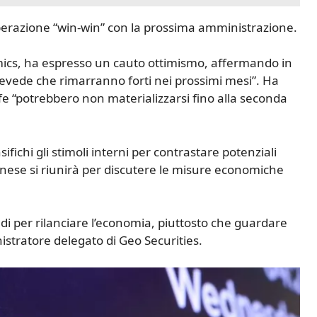
erazione “win-win” con la prossima amministrazione.
ics, ha espresso un cauto ottimismo, affermando in
prevede che rimarranno forti nei prossimi mesi”. Ha
iffe “potrebbero non materializzarsi fino alla seconda
ifichi gli stimoli interni per contrastare potenziali
inese si riunirà per discutere le misure economiche
di per rilanciare l’economia, piuttosto che guardare
istratore delegato di Geo Securities.