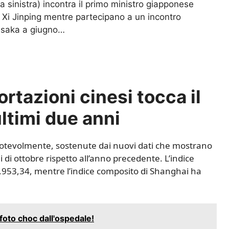
a sinistra) incontra il primo ministro giapponese
e Xi Jinping mentre partecipano a un incontro
 Osaka a giugno…
ortazioni cinesi tocca il
 ultimi due anni
 notevolmente, sostenute dai nuovi dati che mostrano
di ottobre rispetto all’anno precedente. L’indice
.953,34, mentre l’indice composito di Shanghai ha
 foto choc dall'ospedale!