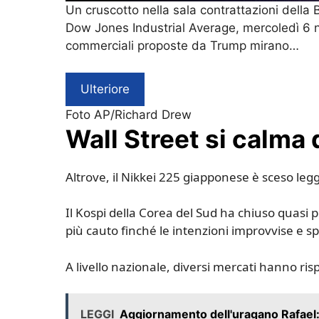
Un cruscotto nella sala contrattazioni della
Dow Jones Industrial Average, mercoledì 6 no
commerciali proposte da Trump mirano…
Ulteriore
Foto AP/Richard Drew
Wall Street si calma d
Altrove, il Nikkei 225 giapponese è sceso le
Il Kospi della Corea del Sud ha chiuso quasi
più cauto finché le intenzioni improvvise e s
A livello nazionale, diversi mercati hanno r
LEGGI
Aggiornamento dell'uragano Rafael: 