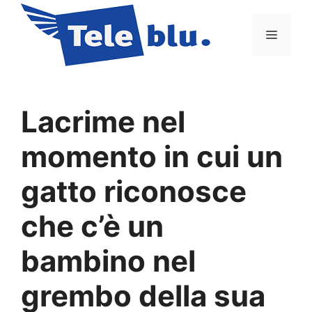
Vai
al
Menu
contenuto
Lacrime nel
momento in cui un
gatto riconosce
che c’è un
bambino nel
grembo della sua