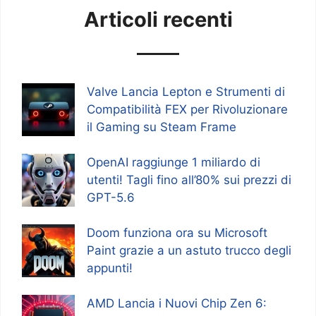
Articoli recenti
Valve Lancia Lepton e Strumenti di
Compatibilità FEX per Rivoluzionare
il Gaming su Steam Frame
OpenAI raggiunge 1 miliardo di
utenti! Tagli fino all’80% sui prezzi di
GPT-5.6
Doom funziona ora su Microsoft
Paint grazie a un astuto trucco degli
appunti!
AMD Lancia i Nuovi Chip Zen 6: