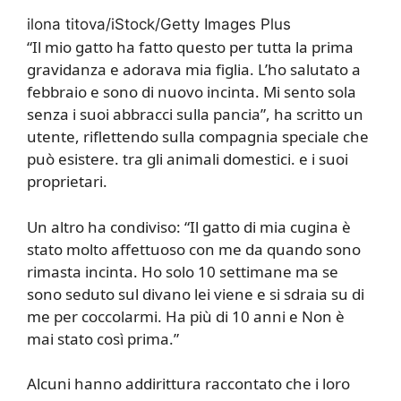
ilona titova/iStock/Getty Images Plus
“Il mio gatto ha fatto questo per tutta la prima
gravidanza e adorava mia figlia. L’ho salutato a
febbraio e sono di nuovo incinta. Mi sento sola
senza i suoi abbracci sulla pancia”, ha scritto un
utente, riflettendo sulla compagnia speciale che
può esistere. tra gli animali domestici. e i suoi
proprietari.
Un altro ha condiviso: “Il gatto di mia cugina è
stato molto affettuoso con me da quando sono
rimasta incinta. Ho solo 10 settimane ma se
sono seduto sul divano lei viene e si sdraia su di
me per coccolarmi. Ha più di 10 anni e Non è
mai stato così prima.”
Alcuni hanno addirittura raccontato che i loro