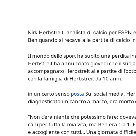
Kirk Herbstreit, analista di calcio per ES
Ben quando si recava alle partite di calcio i
Il mondo dello sport ha subito una perdita ina
Herbstreit ha annunciato giovedì che il suo
accompagnato Herbstreit alle partite di footba
con la famiglia di Herbstreit da 10 anni.
in un certo senso
posta
Sui social media, Herb
diagnosticato un cancro a marzo, era morto do
“Non c’era niente che potessimo fare; doveva
cani per tutta la mia vita, ma Ben era 1 a 1. 
e accogliente con tutti… Una giornata difficil