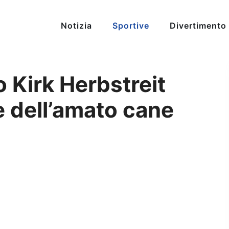
Notizia
Sportive
Divertimento
io Kirk Herbstreit
e dell’amato cane