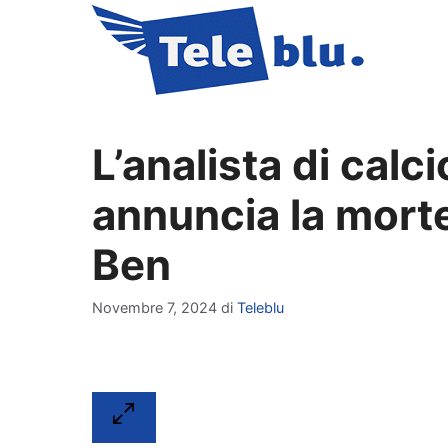
Vai
al
contenuto
L’analista di calc
annuncia la mort
Ben
Novembre 7, 2024
di
Teleblu