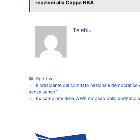
reazioni alla Coppa NBA
Teleblu
Categorie
Sportive
Il presidente del comitato nazionale democratico c
senza senso”
Ex campione della WWE rimosso dallo spettacolo 