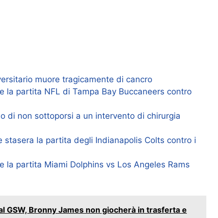
versitario muore tragicamente di cancro
e la partita NFL di Tampa Bay Buccaneers contro
 di non sottoporsi a un intervento di chirurgia
tasera la partita degli Indianapolis Colts contro i
e la partita Miami Dolphins vs Los Angeles Rams
y al GSW, Bronny James non giocherà in trasferta e