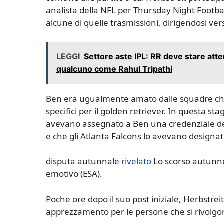
analista della NFL per Thursday Night Footb
alcune di quelle trasmissioni, dirigendosi ver
LEGGI
Settore aste IPL: RR deve stare atte
qualcuno come Rahul Tripathi
Ben era ugualmente amato dalle squadre che 
specifici per il golden retriever. In questa st
avevano assegnato a Ben una credenziale de
e che gli Atlanta Falcons lo avevano designa
disputa autunnale
rivelato
Lo scorso autunno
emotivo (ESA).
Poche ore dopo il suo post iniziale, Herbstrei
apprezzamento per le persone che si rivolgo