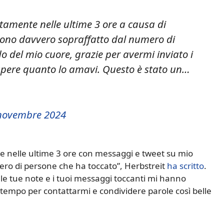
ottamente nelle ultime 3 ore a causa di
 Sono davvero sopraffatto dal numero di
o del mio cuore, grazie per avermi inviato i
sapere quanto lo amavi. Questo è stato un…
novembre 2024
te nelle ultime 3 ore con messaggi e tweet su mio
ero di persone che ha toccato”, Herbstreit
ha scritto
.
e le tue note e i tuoi messaggi toccanti mi hanno
 tempo per contattarmi e condividere parole così belle