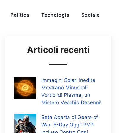
Politica
Tecnologia
Sociale
Articoli recenti
Immagini Solari Inedite
Mostrano Minuscoli
Vortici di Plasma, un
Mistero Vecchio Decenni!
Beta Aperta di Gears of
War: E-Day Oggi! PVP
Incluso Contro Ogni