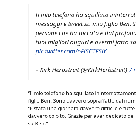
Il mio telefono ha squillato ininterr
messaggi e tweet su mio figlio Ben.
persone che ha toccato e dal profond
tuoi migliori auguri e avermi fatto 
pic.twitter.com/oFi5CTF5iY
– Kirk Herbstreit (@KirkHerbstreit)
7 
“Il mio telefono ha squillato ininterrottamen
figlio Ben. Sono davvero sopraffatto dal num
“È stata una giornata davvero difficile e tutt
davvero colpito. Grazie per aver dedicato del
su Ben.”