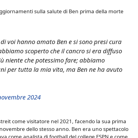
giornamenti sulla salute di Ben prima della morte
ti di voi hanno amato Ben e si sono presi cura
abbiamo scoperto che il cancro si era diffuso
 più niente che potessimo fare; abbiamo
ni per tutta la mia vita, ma Ben ne ha avuto
novembre 2024
bstreit come visitatore nel 2021, facendo la sua prima
 novembre dello stesso anno. Ben era uno spettacolo
ava come analista di football del college ESPN e come