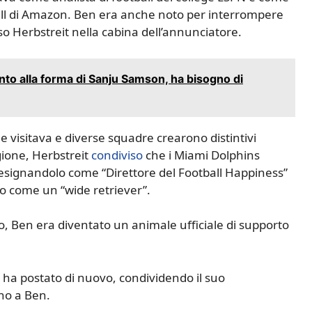
all di Amazon. Ben era anche noto per interrompere
so Herbstreit nella cabina dell’annunciatore.
nto alla forma di Sanju Samson, ha bisogno di
visitava e diverse squadre crearono distintivi
agione, Herbstreit
condiviso
che i Miami Dolphins
signandolo come “Direttore del Football Happiness”
to come un “wide retriever”.
, Ben era diventato un animale ufficiale di supporto
t ha postato di nuovo, condividendo il suo
no a Ben.