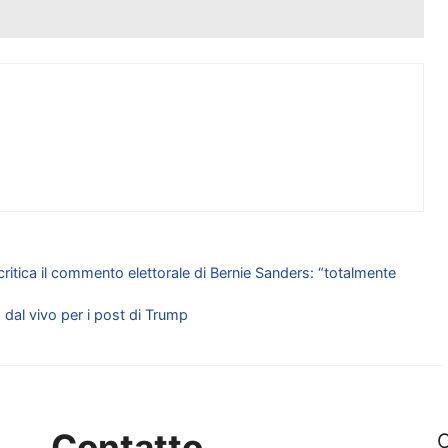
ritica il commento elettorale di Bernie Sanders: “totalmente
dal vivo per i post di Trump
Contatto
C