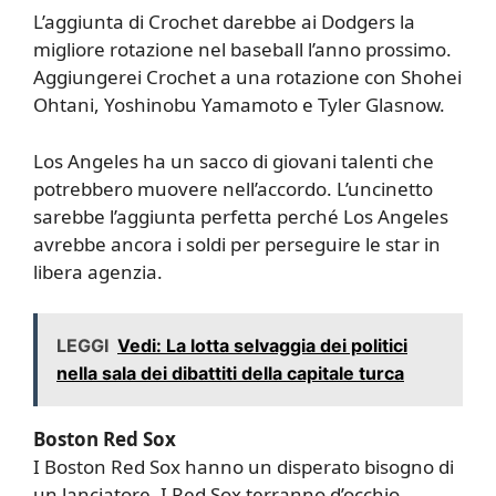
L’aggiunta di Crochet darebbe ai Dodgers la
migliore rotazione nel baseball l’anno prossimo.
Aggiungerei Crochet a una rotazione con Shohei
Ohtani, Yoshinobu Yamamoto e Tyler Glasnow.
Los Angeles ha un sacco di giovani talenti che
potrebbero muovere nell’accordo. L’uncinetto
sarebbe l’aggiunta perfetta perché Los Angeles
avrebbe ancora i soldi per perseguire le star in
libera agenzia.
LEGGI
Vedi: La lotta selvaggia dei politici
nella sala dei dibattiti della capitale turca
Boston Red Sox
I Boston Red Sox hanno un disperato bisogno di
un lanciatore. I Red Sox terranno d’occhio