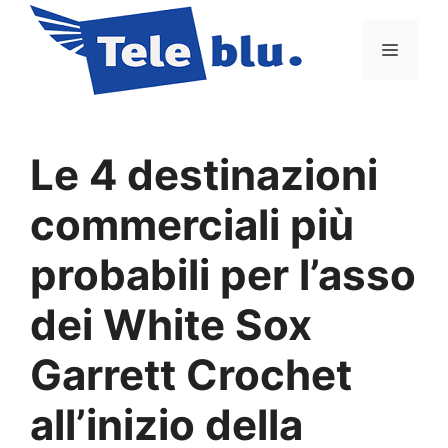
Vai
al
Menu
contenuto
Le 4 destinazioni
commerciali più
probabili per l’asso
dei White Sox
Garrett Crochet
all’inizio della