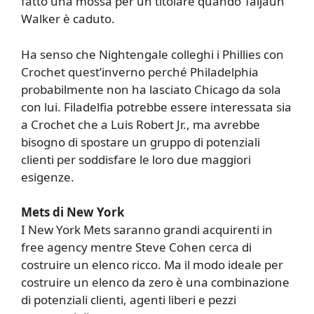
fatto una mossa per un titolare quando Taijaun
Walker è caduto.
Ha senso che Nightengale colleghi i Phillies con
Crochet quest’inverno perché Philadelphia
probabilmente non ha lasciato Chicago da sola
con lui. Filadelfia potrebbe essere interessata sia
a Crochet che a Luis Robert Jr., ma avrebbe
bisogno di spostare un gruppo di potenziali
clienti per soddisfare le loro due maggiori
esigenze.
Mets di New York
I New York Mets saranno grandi acquirenti in
free agency mentre Steve Cohen cerca di
costruire un elenco ricco. Ma il modo ideale per
costruire un elenco da zero è una combinazione
di potenziali clienti, agenti liberi e pezzi