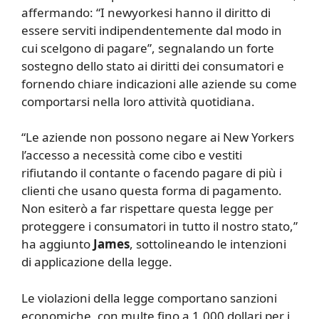
affermando: “I newyorkesi hanno il diritto di
essere serviti indipendentemente dal modo in
cui scelgono di pagare”, segnalando un forte
sostegno dello stato ai diritti dei consumatori e
fornendo chiare indicazioni alle aziende su come
comportarsi nella loro attività quotidiana.
“Le aziende non possono negare ai New Yorkers
l’accesso a necessità come cibo e vestiti
rifiutando il contante o facendo pagare di più i
clienti che usano questa forma di pagamento.
Non esiterò a far rispettare questa legge per
proteggere i consumatori in tutto il nostro stato,”
ha aggiunto
James
, sottolineando le intenzioni
di applicazione della legge.
Le violazioni della legge comportano sanzioni
economiche, con multe fino a 1.000 dollari per i