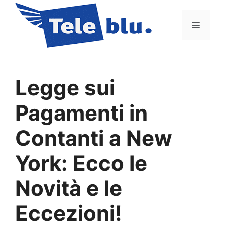
Vai
al
Menu
contenuto
Legge sui
Pagamenti in
Contanti a New
York: Ecco le
Novità e le
Eccezioni!