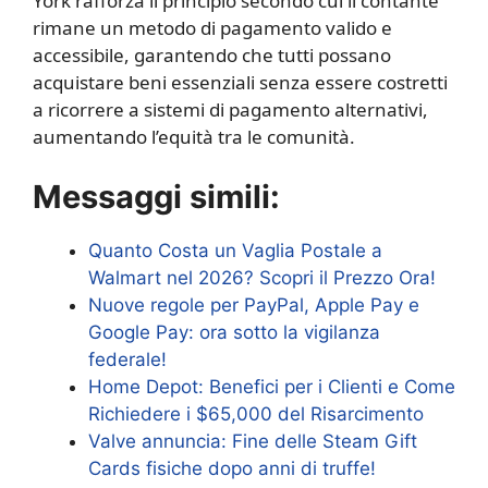
York rafforza il principio secondo cui il contante
rimane un metodo di pagamento valido e
accessibile, garantendo che tutti possano
acquistare beni essenziali senza essere costretti
a ricorrere a sistemi di pagamento alternativi,
aumentando l’equità tra le comunità.
Messaggi simili:
Quanto Costa un Vaglia Postale a
Walmart nel 2026? Scopri il Prezzo Ora!
Nuove regole per PayPal, Apple Pay e
Google Pay: ora sotto la vigilanza
federale!
Home Depot: Benefici per i Clienti e Come
Richiedere i $65,000 del Risarcimento
Valve annuncia: Fine delle Steam Gift
Cards fisiche dopo anni di truffe!