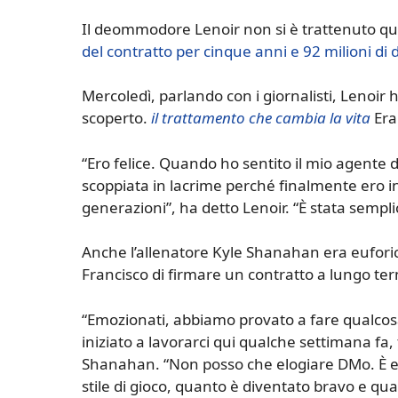
Il deommodore Lenoir non si è trattenuto qu
del contratto per cinque anni e 92 milioni di d
Mercoledì, parlando con i giornalisti, Lenoir
scoperto.
il trattamento che cambia la vita
Era 
“Ero felice. Quando ho sentito il mio agente 
scoppiata in lacrime perché finalmente ero in
generazioni”, ha detto Lenoir. “È stata semp
Anche l’allenatore Kyle Shanahan era euforico
Francisco di firmare un contratto a lungo ter
“Emozionati, abbiamo provato a fare qualcos
iniziato a lavorarci qui qualche settimana fa,
Shanahan. “Non posso che elogiare DMo. È e
stile di gioco, quanto è diventato bravo e qua