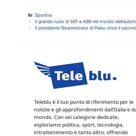
Categorie
Sportive
Il grande ruolo di SKF e ABB nel mondo dell’autom
Il presidente filoamericano di Palau vince il sec
Teleblu è il tuo punto di riferimento per le
notizie e gli approfondimenti dall’Italia e d
mondo. Con sei categorie dedicate,
esploriamo politica, sport, tecnologia,
intrattenimento e tanto altro, offrendo