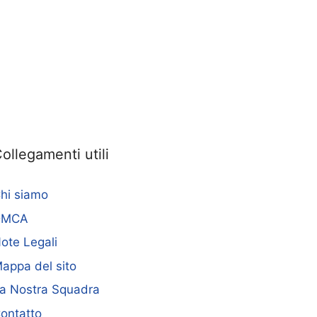
ollegamenti utili
hi siamo
DMCA
ote Legali
appa del sito
a Nostra Squadra
ontatto