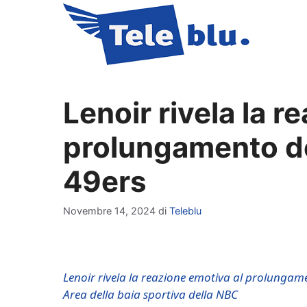
Vai
al
contenuto
Lenoir rivela la r
prolungamento de
49ers
Novembre 14, 2024
di
Teleblu
Lenoir rivela la reazione emotiva al prolungame
Area della baia sportiva della NBC