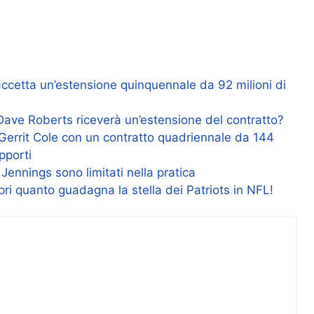
ccetta un’estensione quinquennale da 92 milioni di
Dave Roberts riceverà un’estensione del contratto?
Gerrit Cole con un contratto quadriennale da 144
apporti
ennings sono limitati nella pratica
ri quanto guadagna la stella dei Patriots in NFL!