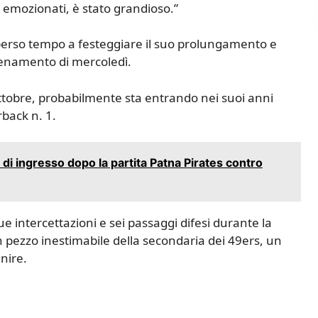
 emozionati, è stato grandioso.”
perso tempo a festeggiare il suo prolungamento e
lenamento di mercoledì.
ttobre, probabilmente sta entrando nei suoi anni
rback n. 1.
di ingresso dopo la partita Patna Pirates contro
e intercettazioni e sei passaggi difesi durante la
 pezzo inestimabile della secondaria dei 49ers, un
nire.