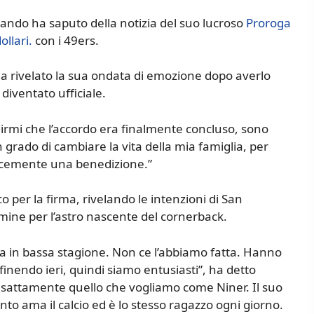
ando ha saputo della notizia del suo lucroso
Proroga
ollari.
con i 49ers.
 ha rivelato la sua ondata di emozione dopo averlo
diventato ufficiale.
dirmi che l’accordo era finalmente concluso, sono
 grado di cambiare la vita della mia famiglia, per
licemente una benedizione.”
 per la firma, rivelando le intenzioni di San
mine per l’astro nascente del cornerback.
a in bassa stagione. Non ce l’abbiamo fatta. Hanno
 finendo ieri, quindi siamo entusiasti”, ha detto
sattamente quello che vogliamo come Niner. Il suo
nto ama il calcio ed è lo stesso ragazzo ogni giorno.