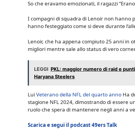
So che eravamo emozionati, il ragazzi “Erano
I compagni di squadra di Lenoir non hanno 
hanno festeggiato come si deve durante l’al
Lenoir, che ha appena compiuto 25 anni in o
migliori mentre sale allo status di vero corne
LEGGI
PKL: maggior numero di raid e punti 
Haryana Steelers
Lui
Veterano della NFL del quarto anno
Ha du
stagione NFL 2024, dimostrando di essere un
ruolo che spera di mantenere negli anni a ve
Scarica e segui il podcast 49ers Talk