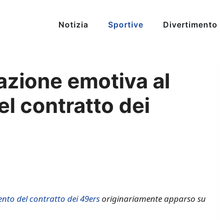
Notizia
Sportive
Divertimento
eazione emotiva al
l contratto dei
nto del contratto dei 49ers
originariamente apparso su