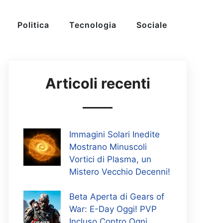
Politica
Tecnologia
Sociale
Articoli recenti
Immagini Solari Inedite
Mostrano Minuscoli
Vortici di Plasma, un
Mistero Vecchio Decenni!
Beta Aperta di Gears of
War: E-Day Oggi! PVP
Incluso Contro Ogni