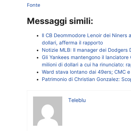
Fonte
Messaggi simili:
Il CB Deommodore Lenoir dei Niners a
dollari, afferma il rapporto
Notizie MLB: Il manager dei Dodgers 
Gli Yankees mantengono il lanciatore 
milioni di dollari a cui ha rinunciato: r
Ward stava lontano dai 49ers; CMC e J
Patrimonio di Christian Gonzalez: Scop
Teleblu