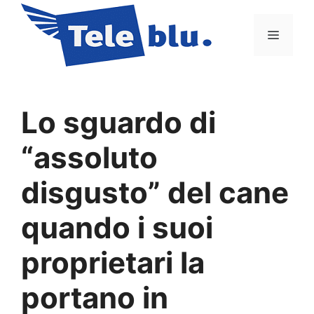
Vai
al
Menu
contenuto
Lo sguardo di
“assoluto
disgusto” del cane
quando i suoi
proprietari la
portano in