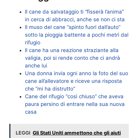
Il cane da salvataggio ti “fisserà l’anima”
in cerca di abbracci, anche se non ci sta
Il muso del cane “spinto fuori dall’auto”
sotto la pioggia battente a pochi metri dal
rifugio
Il cane ha una reazione straziante alla
valigia, poi si rende conto che ci andrà
anche lui
Una donna invia ogni anno la foto del suo
cane all’allevatore e riceve una risposta
che “mi ha distrutto”
Cane del rifugio “così chiuso” che aveva
paura persino di entrare nella sua nuova
casa
LEGGI
Gli Stati Uniti ammettono che gli aiuti