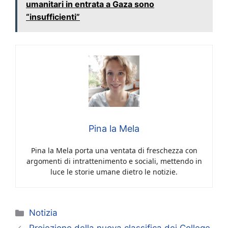
umanitari in entrata a Gaza sono
“insufficienti”
Pina la Mela
Pina la Mela porta una ventata di freschezza con
argomenti di intrattenimento e sociali, mettendo in
luce le storie umane dietro le notizie.
Categorie
Notizia