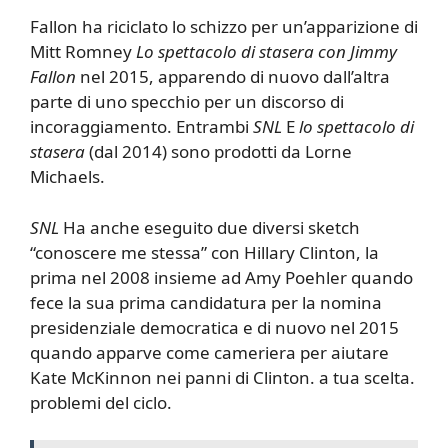
Fallon ha riciclato lo schizzo per un’apparizione di
Mitt Romney
Lo spettacolo di stasera con Jimmy
Fallon
nel 2015, apparendo di nuovo dall’altra
parte di uno specchio per un discorso di
incoraggiamento. Entrambi
SNL
E
lo spettacolo di
stasera
(dal 2014) sono prodotti da Lorne
Michaels.
SNL
Ha anche eseguito due diversi sketch
“conoscere me stessa” con Hillary Clinton, la
prima nel 2008 insieme ad Amy Poehler quando
fece la sua prima candidatura per la nomina
presidenziale democratica e di nuovo nel 2015
quando apparve come cameriera per aiutare
Kate McKinnon nei panni di Clinton. a tua scelta.
problemi del ciclo.