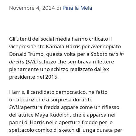
Novembre 4, 2024
di
Pina la Mela
Gli utenti dei social media hanno criticato il
vicepresidente Kamala Harris per aver copiato
Donald Trump, questa volta per a
Sabato sera in
diretta
(
SNL
) schizzo che sembrava riflettere
pienamente uno schizzo realizzato dall’ex
presidente nel 2015.
Harris, il candidato democratico, ha fatto
un’apparizione a sorpresa durante
SNL
L’apertura fredda appare come un riflesso
dell’attrice Maya Rudolph, che è apparsa nei
panni di Harris nelle aperture fredde per lo
spettacolo comico di sketch di lunga durata per