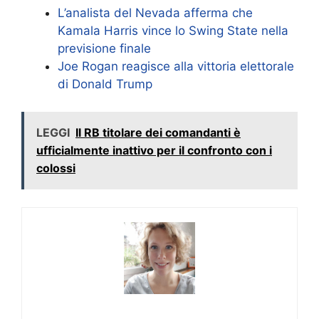
L’analista del Nevada afferma che
Kamala Harris vince lo Swing State nella
previsione finale
Joe Rogan reagisce alla vittoria elettorale
di Donald Trump
LEGGI
Il RB titolare dei comandanti è
ufficialmente inattivo per il confronto con i
colossi