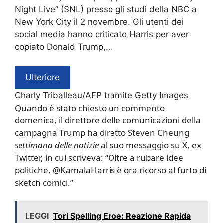
Night Live” (SNL) presso gli studi della NBC a
New York City il 2 novembre. Gli utenti dei
social media hanno criticato Harris per aver
copiato Donald Trump,…
Ulteriore
Charly Triballeau/AFP tramite Getty Images
Quando è stato chiesto un commento
domenica, il direttore delle comunicazioni della
campagna Trump ha diretto Steven Cheung
settimana delle notizie
al suo messaggio su X, ex
Twitter, in cui scriveva: “Oltre a rubare idee
politiche, @KamalaHarris è ora ricorso al furto di
sketch comici.”
LEGGI
Tori Spelling Eroe: Reazione Rapida