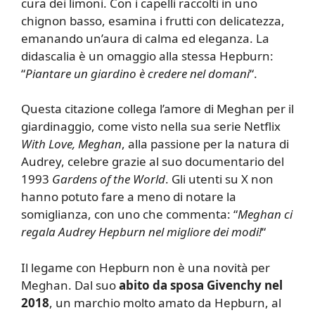
cura dei limoni. Con i capelli raccolti in uno
chignon basso, esamina i frutti con delicatezza,
emanando un’aura di calma ed eleganza. La
didascalia è un omaggio alla stessa Hepburn:
“
Piantare un giardino è credere nel domani
“.
Questa citazione collega l’amore di Meghan per il
giardinaggio, come visto nella sua serie Netflix
With Love, Meghan
, alla passione per la natura di
Audrey, celebre grazie al suo documentario del
1993
Gardens of the World
. Gli utenti su X non
hanno potuto fare a meno di notare la
somiglianza, con uno che commenta: “
Meghan ci
regala Audrey Hepburn nel migliore dei modi!
“
Il legame con Hepburn non è una novità per
Meghan. Dal suo
abito da sposa Givenchy nel
2018
, un marchio molto amato da Hepburn, al