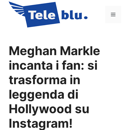
Vai
al
Menu
contenuto
Meghan Markle
incanta i fan: si
trasforma in
leggenda di
Hollywood su
Instagram!