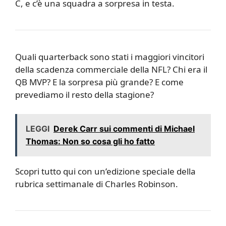
C, e c’è una squadra a sorpresa in testa.
Quali quarterback sono stati i maggiori vincitori
della scadenza commerciale della NFL? Chi era il
QB MVP? E la sorpresa più grande? E come
prevediamo il resto della stagione?
LEGGI
Derek Carr sui commenti di Michael
Thomas: Non so cosa gli ho fatto
Scopri tutto qui con un’edizione speciale della
rubrica settimanale di Charles Robinson.