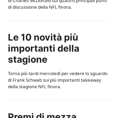
di Charles McDonald sui quattro principali punti
di discussione della NFL finora.
Le 10 novità più
importanti della
stagione
Torna più tardi mercoledì per vedere lo sguardo
di Frank Schwab sui più importanti takeaway
della stagione NFL finora.
Premi di mezza