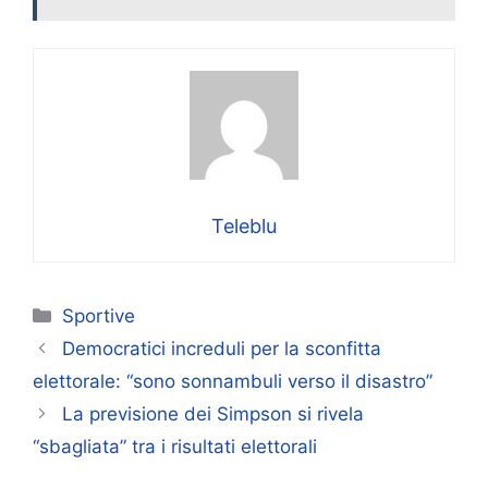
Teleblu
Categorie
Sportive
Democratici increduli per la sconfitta
elettorale: “sono sonnambuli verso il disastro”
La previsione dei Simpson si rivela
“sbagliata” tra i risultati elettorali