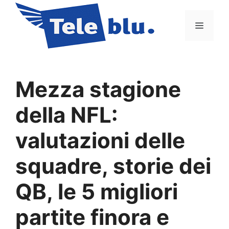
Vai
al
Menu
contenuto
Mezza stagione
della NFL:
valutazioni delle
squadre, storie dei
QB, le 5 migliori
partite finora e