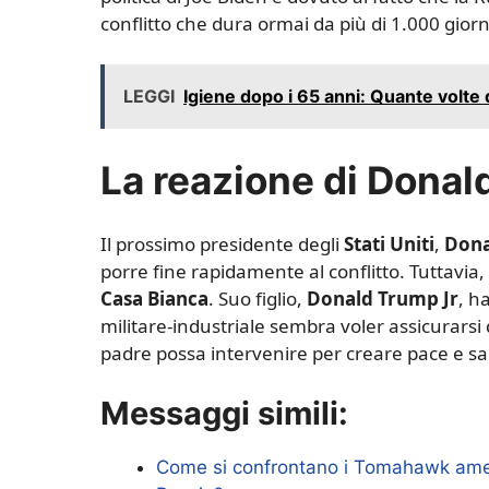
conflitto che dura ormai da più di 1.000 giorn
LEGGI
Igiene dopo i 65 anni: Quante volte 
La reazione di Dona
Il prossimo presidente degli
Stati Uniti
,
Dona
porre fine rapidamente al conflitto. Tuttavi
Casa Bianca
. Suo figlio,
Donald Trump Jr
, h
militare-industriale sembra voler assicurarsi d
padre possa intervenire per creare pace e sa
Messaggi simili:
Come si confrontano i Tomahawk america