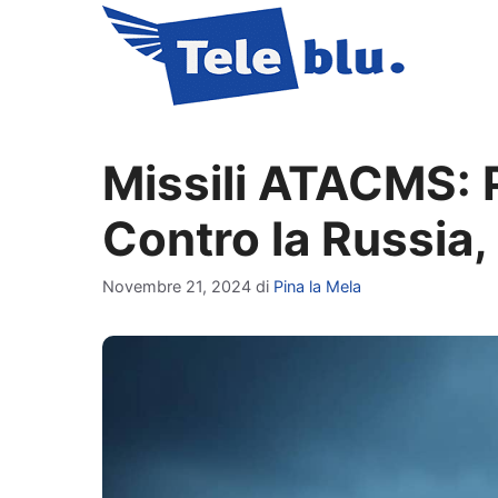
Vai
al
contenuto
Missili ATACMS: 
Contro la Russia, 
Novembre 21, 2024
di
Pina la Mela