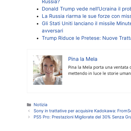
Russia?
Donald Trump vede nell’Ucraina il pro
La Russia riarma le sue forze con miss
Gli Stati Uniti lanciano il missile Minu
avversari
Trump Riduce le Pretese: Nuove Tratt
Pina la Mela
Pina la Mela porta una ventata d
mettendo in luce le storie umane
Categorie
Notizia
Sony in trattative per acquisire Kadokawa: FromSo
PS5 Pro: Prestazioni Migliorate del 30% Senza Gr