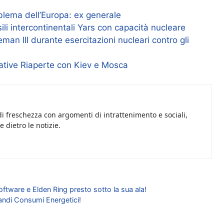
blema dell’Europa: ex generale
ili intercontinentali Yars con capacità nucleare
teman III durante esercitazioni nucleari contro gli
ative Riaperte con Kiev e Mosca
i freschezza con argomenti di intrattenimento e sociali,
 dietro le notizie.
ftware e Elden Ring presto sotto la sua ala!
andi Consumi Energetici!