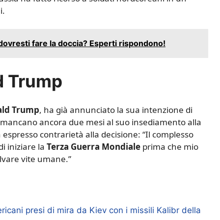
i.
dovresti fare la doccia? Esperti rispondono!
ld Trump
ld Trump
, ha già annunciato la sua intenzione di
a, mancano ancora due mesi al suo insediamento alla
a espresso contrarietà alla decisione: “Il complesso
i iniziare la
Terza Guerra Mondiale
prima che mio
lvare vite umane.”
ni presi di mira da Kiev con i missili Kalibr della