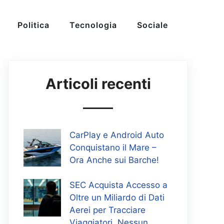
Politica
Tecnologia
Sociale
Articoli recenti
CarPlay e Android Auto
Conquistano il Mare –
Ora Anche sui Barche!
SEC Acquista Accesso a
Oltre un Miliardo di Dati
Aerei per Tracciare
Viaggiatori, Nessun