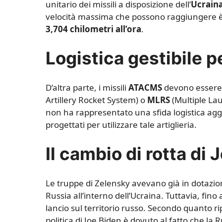
unitario dei missili a disposizione dell’
Ucrain
velocità massima che possono raggiungere è
3,704 chilometri all’ora
.
Logistica gestibile p
D’altra parte, i missili
ATACMS
devono essere 
Artillery Rocket System) o
MLRS
(Multiple Lau
non ha rappresentato una sfida logistica aggi
progettati per utilizzare tale artiglieria.
Il cambio di rotta di 
Le truppe di Zelensky avevano già in dotazione
Russia all’interno dell’Ucraina. Tuttavia, fino 
lancio sul territorio russo. Secondo quanto ri
politica di Joe Biden è dovuto al fatto che la 