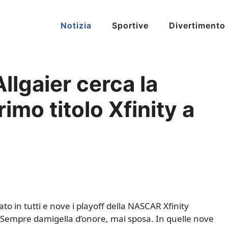
Notizia
Sportive
Divertimento
lgaier cerca la
rimo titolo Xfinity a
iato in tutti e nove i playoff della NASCAR Xfinity
Sempre damigella d’onore, mai sposa. In quelle nove