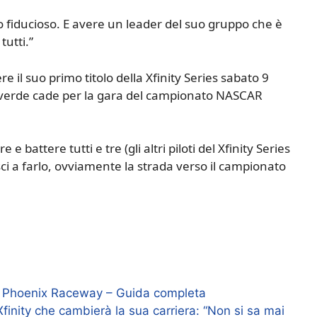
to fiducioso. E avere un leader del suo gruppo che è
tutti.”
re il suo primo titolo della Xfinity Series sabato 9
verde cade per la gara del campionato NASCAR
battere tutti e tre (gli altri piloti del Xfinity Series
sci a farlo, ovviamente la strada verso il campionato
 Phoenix Raceway – Guida completa
finity che cambierà la sua carriera: “Non si sa mai