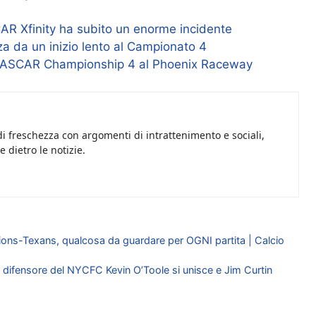
AR Xfinity ha subito un enorme incidente
 da un inizio lento al Campionato 4
el NASCAR Championship 4 al Phoenix Raceway
i freschezza con argomenti di intrattenimento e sociali,
 dietro le notizie.
ions-Texans, qualcosa da guardare per OGNI partita | Calcio
l difensore del NYCFC Kevin O’Toole si unisce e Jim Curtin