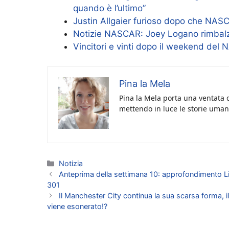
quando è l’ultimo”
Justin Allgaier furioso dopo che NASC
Notizie NASCAR: Joey Logano rimbalza
Vincitori e vinti dopo il weekend d
Pina la Mela
Pina la Mela porta una ventata d
mettendo in luce le storie umane
Categorie
Notizia
Anteprima della settimana 10: approfondimento L
301
Il Manchester City continua la sua scarsa forma, i
viene esonerato!?