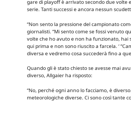
gare di playoff è arrivato secondo due volte 
serie. Tanti successi e ancora nessun scudetto 
“Non sento la pressione del campionato come 
giornalisti. “Mi sento come se fossi venuto q
volte che ho avuto e non ha funzionato, hai 
qui prima e non sono riuscito a farcela. ‘ “C
diversa e vedremo cosa succederà fino a qu
Quando gli è stato chiesto se avesse mai avut
diverso, Allgaier ha risposto:
“No, perché ogni anno lo facciamo, è diverso.
meteorologiche diverse. Ci sono così tante 