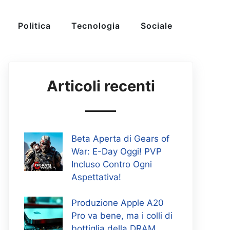
Politica
Tecnologia
Sociale
Articoli recenti
Beta Aperta di Gears of
War: E-Day Oggi! PVP
Incluso Contro Ogni
Aspettativa!
Produzione Apple A20
Pro va bene, ma i colli di
bottiglia della DRAM