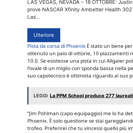
LAS VEGAS, NEVADA – 18 OTTOBRE: Justin Al
prove NASCAR Xfinity Ambetter Health 302 
Las…
Ulteriore
Pista da corsa di Phoenix
È stato un bene per A
ottenuto un paio di vittorie, 10 piazzamenti 
10.0. Se esistesse una pista in cui Allgaier
l’ovale di un miglio con sponda bassa nella peri
suo capotecnico è ottimista riguardo al suo pi
LEGGI
La PPM School produce 277 laureati, 
“Jim Pohlman (capo equipaggio) me lo ha dett
Phoenix. È solo questione se stai gareggian
trofeo. Preferirei che tu vincessi quello più 