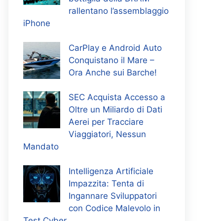
rallentano l’assemblaggio
iPhone
CarPlay e Android Auto
Conquistano il Mare –
Ora Anche sui Barche!
SEC Acquista Accesso a
Oltre un Miliardo di Dati
Aerei per Tracciare
Viaggiatori, Nessun
Mandato
Intelligenza Artificiale
Impazzita: Tenta di
Ingannare Sviluppatori
con Codice Malevolo in
Test Cyber