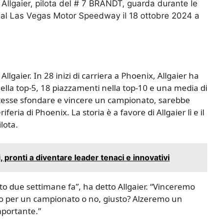
lgaier, pilota del # 7 BRANDT, guarda durante le
al Las Vegas Motor Speedway il 18 ottobre 2024 a
llgaier. In 28 inizi di carriera a Phoenix, Allgaier ha
nella top-5, 18 piazzamenti nella top-10 e una media di
 potesse sfondare e vincere un campionato, sarebbe
feria di Phoenix. La storia è a favore di Allgaier lì e il
lota.
pronti a diventare leader tenaci e innovativi
o due settimane fa”, ha detto Allgaier. “Vinceremo
do per un campionato o no, giusto? Alzeremo un
importante.”