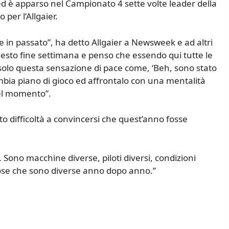
ed è apparso nel Campionato 4 sette volte leader della
per l’Allgaier.
in passato”, ha detto Allgaier a Newsweek e ad altri
uesto fine settimana e penso che essendo qui tutte le
solo questa sensazione di pace come, ‘Beh, sono stato
ambia piano di gioco ed affrontalo con una mentalità
el momento”.
o difficoltà a convincersi che quest’anno fosse
 Sono macchine diverse, piloti diversi, condizioni
cose che sono diverse anno dopo anno.”