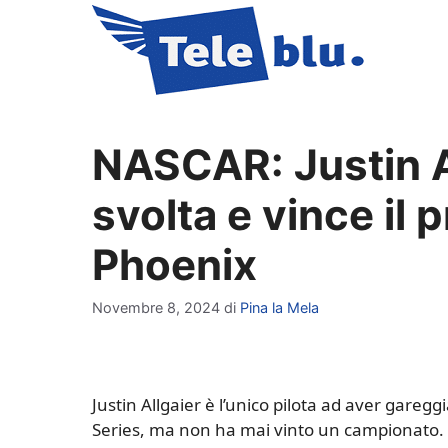
Vai
al
contenuto
NASCAR: Justin Al
svolta e vince il p
Phoenix
Novembre 8, 2024
di
Pina la Mela
Justin Allgaier è l’unico pilota ad aver garegg
Series, ma non ha mai vinto un campionato. 