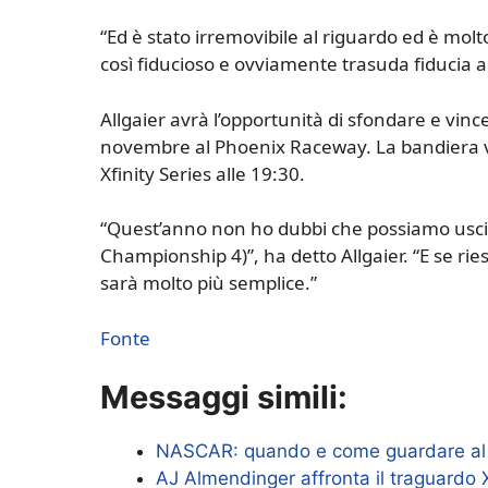
“Ed è stato irremovibile al riguardo ed è mol
così fiducioso e ovviamente trasuda fiducia a 
Allgaier avrà l’opportunità di sfondare e vince
novembre al Phoenix Raceway. La bandiera 
Xfinity Series alle 19:30.
“Quest’anno non ho dubbi che possiamo uscire e 
Championship 4)”, ha detto Allgaier. “E se rie
sarà molto più semplice.”
Fonte
Messaggi simili:
NASCAR: quando e come guardare al
AJ Almendinger affronta il traguardo X