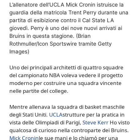
L’allenatore dell’UCLA Mick Cronin istruisce la
guardia della matricola Trent Perry durante una
partita di esibizione contro il Cal State LA
giovedì. Perry è uno dei nove nuovi arrivati ​​ai
Bruins in questa stagione.
(Brian
Rothmuller/Icon Sportswire tramite Getty
Images)
Uno dei principali architetti di quattro squadre
del campionato NBA voleva vedere il progetto
moderno per costruire una squadra vincente
nelle partite del college.
Mentre allenava la squadra di basket maschile
degli Stati Uniti.
UCLA
strutture per la pratica in
vista delle Olimpiadi di Parigi,
Steve Kerr
Ho visto
qualcosa di curioso nella controparte dei Bruins.
Mick Cronin
le sue mani e lo chiamò per una