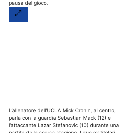
L’allenatore dell’UCLA Mick Cronin, al centro,
parla con la guardia Sebastian Mack (12) e
l’attaccante Lazar Stefanovic (10) durante una
partita della scorsa stagione. I due ex titolari