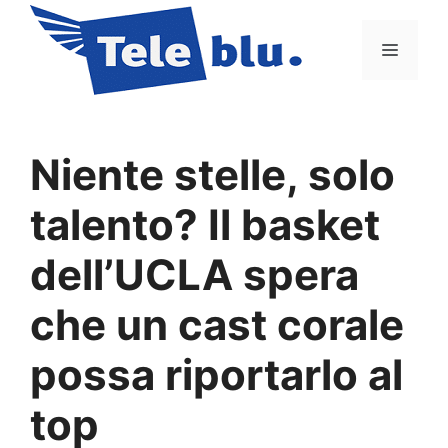
Vai
al
Menu
contenuto
Niente stelle, solo
talento? Il basket
dell’UCLA spera
che un cast corale
possa riportarlo al
top