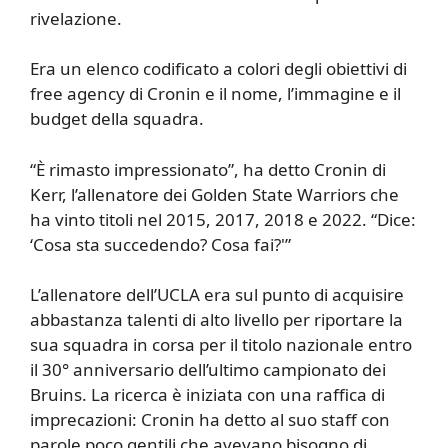
rivelazione.
Era un elenco codificato a colori degli obiettivi di
free agency di Cronin e il nome, l’immagine e il
budget della squadra.
“È rimasto impressionato”, ha detto Cronin di
Kerr, l’allenatore dei Golden State Warriors che
ha vinto titoli nel 2015, 2017, 2018 e 2022. “Dice:
‘Cosa sta succedendo? Cosa fai?'”
L’allenatore dell’UCLA era sul punto di acquisire
abbastanza talenti di alto livello per riportare la
sua squadra in corsa per il titolo nazionale entro
il 30° anniversario dell’ultimo campionato dei
Bruins. La ricerca è iniziata con una raffica di
imprecazioni: Cronin ha detto al suo staff con
parole poco gentili che avevano bisogno di