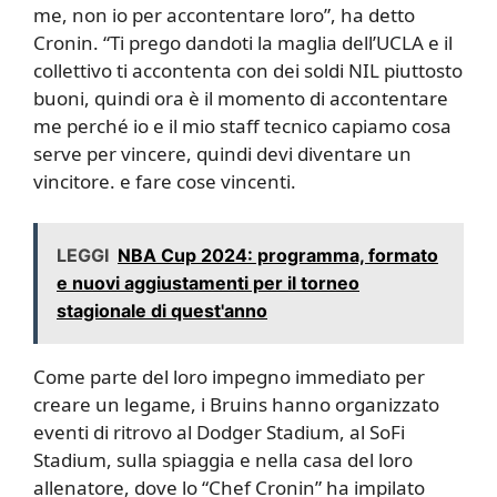
me, non io per accontentare loro”, ha detto
Cronin. “Ti prego dandoti la maglia dell’UCLA e il
collettivo ti accontenta con dei soldi NIL piuttosto
buoni, quindi ora è il momento di accontentare
me perché io e il mio staff tecnico capiamo cosa
serve per vincere, quindi devi diventare un
vincitore. e fare cose vincenti.
LEGGI
NBA Cup 2024: programma, formato
e nuovi aggiustamenti per il torneo
stagionale di quest'anno
Come parte del loro impegno immediato per
creare un legame, i Bruins hanno organizzato
eventi di ritrovo al Dodger Stadium, al SoFi
Stadium, sulla spiaggia e nella casa del loro
allenatore, dove lo “Chef Cronin” ha impilato