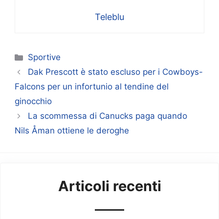
Teleblu
Categorie
Sportive
Dak Prescott è stato escluso per i Cowboys-
Falcons per un infortunio al tendine del
ginocchio
La scommessa di Canucks paga quando
Nils Åman ottiene le deroghe
Articoli recenti