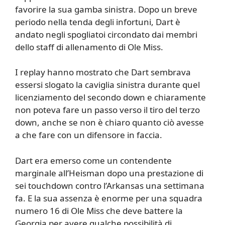
favorire la sua gamba sinistra. Dopo un breve
periodo nella tenda degli infortuni, Dart è
andato negli spogliatoi circondato dai membri
dello staff di allenamento di Ole Miss.
I replay hanno mostrato che Dart sembrava
essersi slogato la caviglia sinistra durante quel
licenziamento del secondo down e chiaramente
non poteva fare un passo verso il tiro del terzo
down, anche se non è chiaro quanto ciò avesse
a che fare con un difensore in faccia.
Dart era emerso come un contendente
marginale all’Heisman dopo una prestazione di
sei touchdown contro l’Arkansas una settimana
fa. E la sua assenza è enorme per una squadra
numero 16 di Ole Miss che deve battere la
Georgia per avere qualche possibilità di