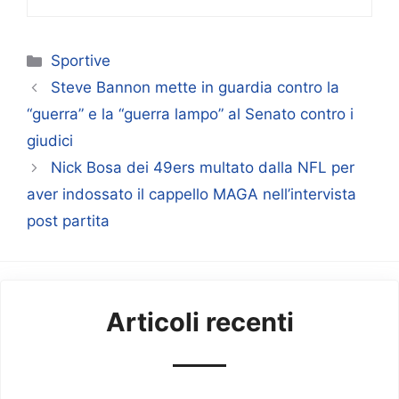
Categorie
Sportive
Steve Bannon mette in guardia contro la
“guerra” e la “guerra lampo” al Senato contro i
giudici
Nick Bosa dei 49ers multato dalla NFL per
aver indossato il cappello MAGA nell’intervista
post partita
Articoli recenti