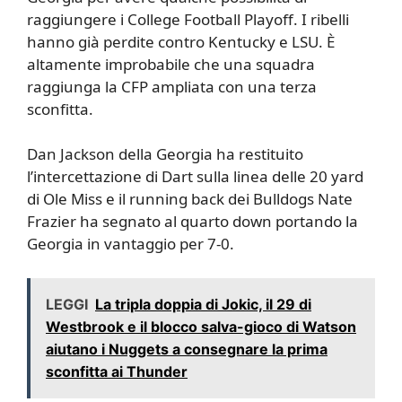
raggiungere i College Football Playoff. I ribelli
hanno già perdite contro Kentucky e LSU. È
altamente improbabile che una squadra
raggiunga la CFP ampliata con una terza
sconfitta.
Dan Jackson della Georgia ha restituito
l’intercettazione di Dart sulla linea delle 20 yard
di Ole Miss e il running back dei Bulldogs Nate
Frazier ha segnato al quarto down portando la
Georgia in vantaggio per 7-0.
LEGGI
La tripla doppia di Jokic, il 29 di
Westbrook e il blocco salva-gioco di Watson
aiutano i Nuggets a consegnare la prima
sconfitta ai Thunder