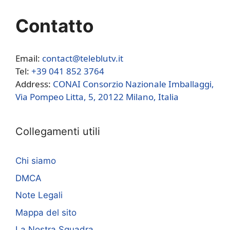
Contatto
Email:
contact@teleblutv.it
Tel:
+39 041 852 3764
Address:
CONAI Consorzio Nazionale Imballaggi,
Via Pompeo Litta, 5, 20122 Milano, Italia
Collegamenti utili
Chi siamo
DMCA
Note Legali
Mappa del sito
La Nostra Squadra