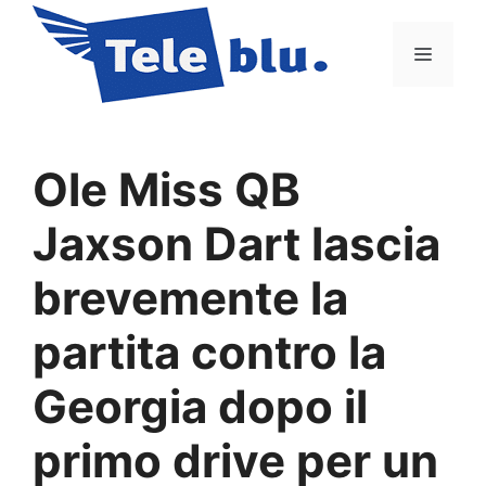
Vai
al
Menu
contenuto
Ole Miss QB
Jaxson Dart lascia
brevemente la
partita contro la
Georgia dopo il
primo drive per un