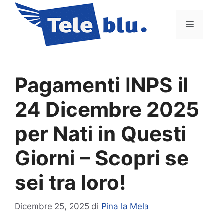
Vai
al
Menu
contenuto
Pagamenti INPS il
24 Dicembre 2025
per Nati in Questi
Giorni – Scopri se
sei tra loro!
Dicembre 25, 2025
di
Pina la Mela