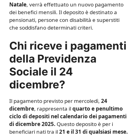
Natale
, verrà effettuato un nuovo pagamento
dei benefici mensili. Il deposito è destinato a
pensionati, persone con disabilità e superstiti
che soddisfano determinati criteri.
Chi riceve i pagamenti
della Previdenza
Sociale il 24
dicembre?
Il pagamento previsto per mercoledì,
24
dicembre
, rappresenta il
quarto e penultimo
ciclo di depositi nel calendario dei pagamenti
di dicembre 2025.
Questo deposito è per i
beneficiari nati tra il
21 e il 31 di qualsiasi mese.