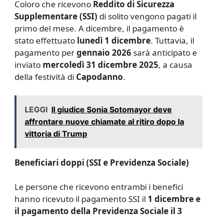
Coloro che ricevono
Reddito di Sicurezza
Supplementare (SSI)
di solito vengono pagati il
primo del mese. A dicembre, il pagamento è
stato effettuato
lunedì 1 dicembre
. Tuttavia, il
pagamento per
gennaio 2026
sarà anticipato e
inviato
mercoledì 31 dicembre 2025
, a causa
della festività di
Capodanno
.
LEGGI
Il giudice Sonia Sotomayor deve
affrontare nuove chiamate al ritiro dopo la
vittoria di Trump
Beneficiari doppi (SSI e Previdenza Sociale)
Le persone che ricevono entrambi i benefici
hanno ricevuto il pagamento SSI il
1 dicembre e
il pagamento della Previdenza Sociale il 3