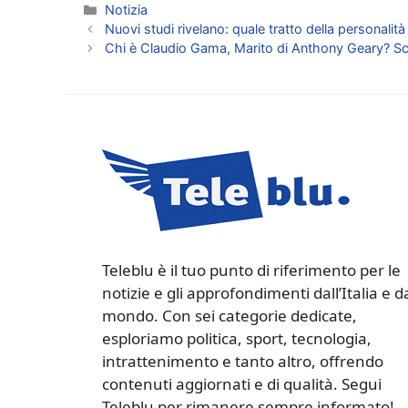
Categorie
Notizia
Nuovi studi rivelano: quale tratto della personalità
Chi è Claudio Gama, Marito di Anthony Geary? Sco
Teleblu è il tuo punto di riferimento per le
notizie e gli approfondimenti dall’Italia e d
mondo. Con sei categorie dedicate,
esploriamo politica, sport, tecnologia,
intrattenimento e tanto altro, offrendo
contenuti aggiornati e di qualità. Segui
Teleblu per rimanere sempre informato!