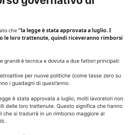
gato che
“la legge è stata approvata a luglio. I
 le loro trattenute, quindi riceveranno rimborsi
 grandi è tecnica e dovuta a due fattori principali:
etroattive per nuove politiche (come tasse zero su
nno i guadagni di quest’anno.
egge è stata approvata a luglio, molti lavoratori non
li delle loro trattenute. Questo significa che hanno
il che si tradurrà in un rimborso maggiore al
ti.