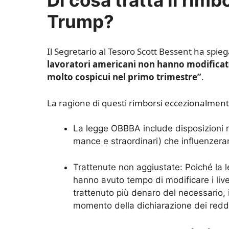
Trump?
Il Segretario al Tesoro Scott Bessent ha spie
lavoratori americani non hanno modificato
molto cospicui nel primo trimestre”
.
La ragione di questi rimborsi eccezionalmente
La legge OBBBA include disposizioni r
mance e straordinari) che influenzera
Trattenute non aggiustate: Poiché la l
hanno avuto tempo di modificare i livel
trattenuto più denaro del necessario, 
momento della dichiarazione dei reddi