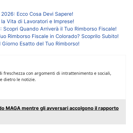
l 2026: Ecco Cosa Devi Sapere!
a Vita di Lavoratori e Imprese!
 Scopri Quando Arriverà il Tuo Rimborso Fiscale!
Tuo Rimborso Fiscale in Colorado? Scoprilo Subito!
 il Giorno Esatto del Tuo Rimborso!
i freschezza con argomenti di intrattenimento e sociali,
 dietro le notizie.
do MAGA mentre gli avversari accolgono il rapporto