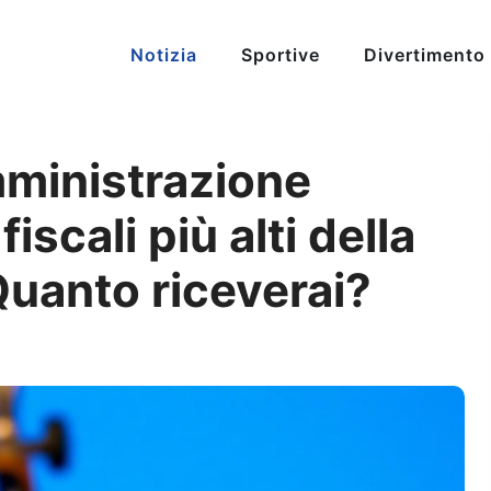
Notizia
Sportive
Divertimento
ministrazione
iscali più alti della
Quanto riceverai?