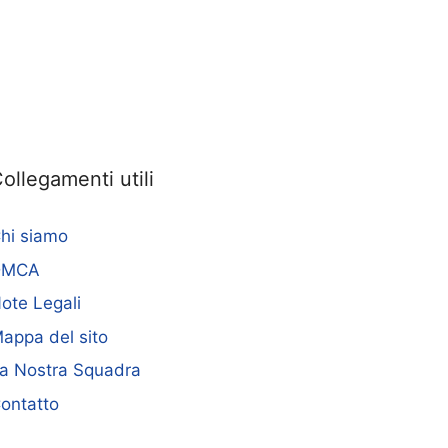
ollegamenti utili
hi siamo
DMCA
ote Legali
appa del sito
a Nostra Squadra
ontatto