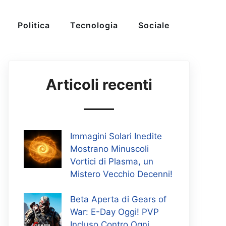
Politica
Tecnologia
Sociale
Articoli recenti
Immagini Solari Inedite
Mostrano Minuscoli
Vortici di Plasma, un
Mistero Vecchio Decenni!
Beta Aperta di Gears of
War: E-Day Oggi! PVP
Incluso Contro Ogni