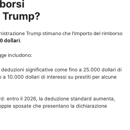
borsi
e Trump?
ministrazione Trump stimano che l’importo del rimborso
0 dollari
.
egge includono:
deduzioni significative come fino a 25.000 dollari di
 a 10.000 dollari di interessi su prestiti per alcune
rd: entro il 2026, la deduzione standard aumenta,
coppie sposate che presentano la dichiarazione