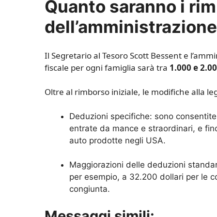
Quanto saranno i rim
dell’amministrazion
Il Segretario al Tesoro Scott Bessent e l’am
fiscale per ogni famiglia sarà tra
1.000 e 2.00
Oltre al rimborso iniziale, le modifiche alla l
Deduzioni specifiche: sono consentite 
entrate da mance e straordinari, e fino
auto prodotte negli USA.
Maggiorazioni delle deduzioni standa
per esempio, a 32.200 dollari per le 
congiunta.
Messaggi simili: