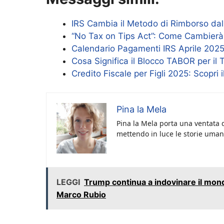
IRS Cambia il Metodo di Rimborso da
“No Tax on Tips Act”: Come Cambierà l
Calendario Pagamenti IRS Aprile 2025:
Cosa Significa il Blocco TABOR per il 
Credito Fiscale per Figli 2025: Scopri
Pina la Mela
Pina la Mela porta una ventata d
mettendo in luce le storie umane
LEGGI
Trump continua a indovinare il mon
Marco Rubio