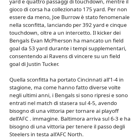
yard e quattro passaggi di touchdown, mentre il
gioco di corsa ha collezionato 175 yard. Per non
essere da meno, Joe Burrow è stato fenomenale
nella sconfitta, lanciando per 392 yard e cinque
touchdown, oltre a un intercetto. Il kicker dei
Bengals Evan McPherson ha mancato un field
goal da 53 yard durante i tempi supplementari,
consentendo ai Ravens di vincere su un field
goal di Justin Tucker.
Quella sconfitta ha portato Cincinnati all’1-4 in
stagione, ma come hanno fatto diverse volte
negli ultimi anni, i Bengals si sono ripresi e sono
entrati nel match di stasera sul 4-5, avendo
bisogno di una vittoria per tornare ai playoff
dell’AFC . immagine. Baltimora arriva sul 6-3 e ha
bisogno di una vittoria per tenere il passo degli
Steelers in testa all’AFC North.