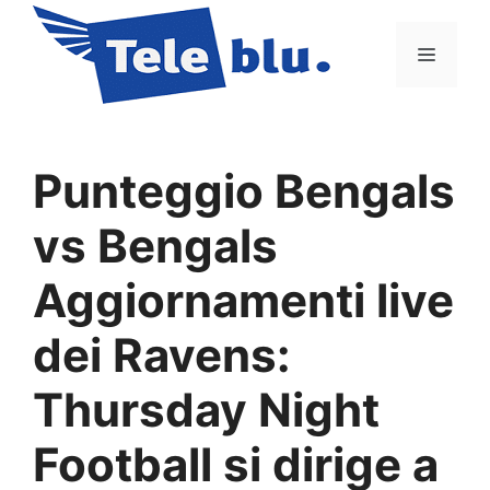
Vai
al
Menu
contenuto
Punteggio Bengals
vs Bengals
Aggiornamenti live
dei Ravens:
Thursday Night
Football si dirige a