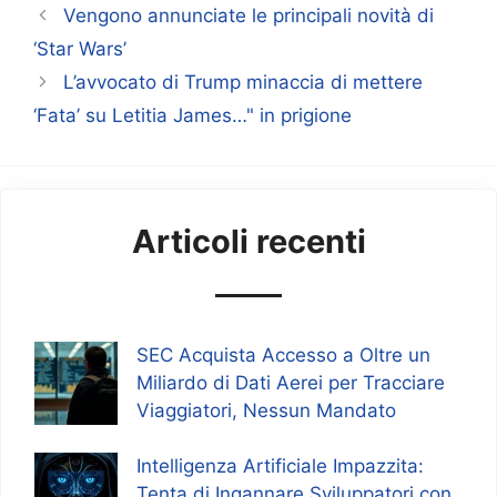
Vengono annunciate le principali novità di
‘Star Wars’
L’avvocato di Trump minaccia di mettere
‘Fata’ su Letitia James…" in prigione
Articoli recenti
SEC Acquista Accesso a Oltre un
Miliardo di Dati Aerei per Tracciare
Viaggiatori, Nessun Mandato
Intelligenza Artificiale Impazzita:
Tenta di Ingannare Sviluppatori con