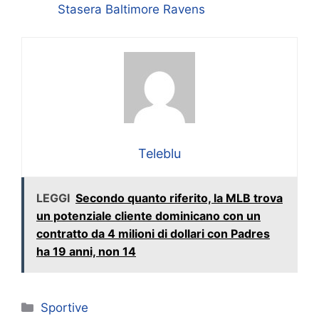
Stasera Baltimore Ravens
Teleblu
LEGGI
Secondo quanto riferito, la MLB trova
un potenziale cliente dominicano con un
contratto da 4 milioni di dollari con Padres
ha 19 anni, non 14
Categorie
Sportive