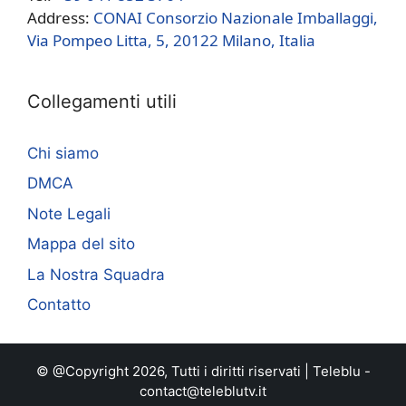
Address:
CONAI Consorzio Nazionale Imballaggi,
Via Pompeo Litta, 5, 20122 Milano, Italia
Collegamenti utili
Chi siamo
DMCA
Note Legali
Mappa del sito
La Nostra Squadra
Contatto
© @Copyright 2026, Tutti i diritti riservati |
Teleblu
-
contact@teleblutv.it