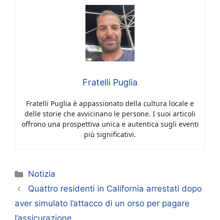
Fratelli Puglia
Fratelli Puglia è appassionato della cultura locale e
delle storie che avvicinano le persone. I suoi articoli
offrono una prospettiva unica e autentica sugli eventi
più significativi.
Categorie
Notizia
Quattro residenti in California arrestati dopo
aver simulato l’attacco di un orso per pagare
l’assicurazione