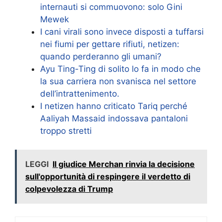
internauti si commuovono: solo Gini
Mewek
I cani virali sono invece disposti a tuffarsi
nei fiumi per gettare rifiuti, netizen:
quando perderanno gli umani?
Ayu Ting-Ting di solito lo fa in modo che
la sua carriera non svanisca nel settore
dell’intrattenimento.
I netizen hanno criticato Tariq perché
Aaliyah Massaid indossava pantaloni
troppo stretti
LEGGI
Il giudice Merchan rinvia la decisione
sull'opportunità di respingere il verdetto di
colpevolezza di Trump