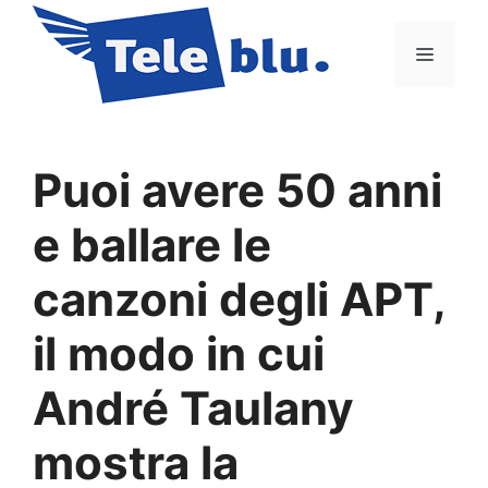
Vai
al
Menu
contenuto
Puoi avere 50 anni
e ballare le
canzoni degli APT,
il modo in cui
André Taulany
mostra la