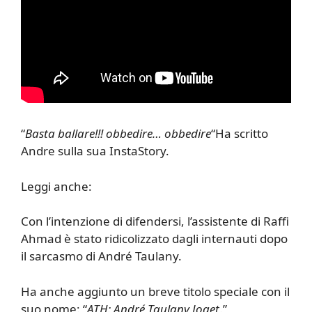
“
Basta ballare!!! obbedire… obbedire
“Ha scritto
Andre sulla sua InstaStory.
Leggi anche:
Con l’intenzione di difendersi, l’assistente di Raffi
Ahmad è stato ridicolizzato dagli internauti dopo
il sarcasmo di André Taulany.
Ha anche aggiunto un breve titolo speciale con il
suo nome: “
ATH: André Taulany Joget
.”