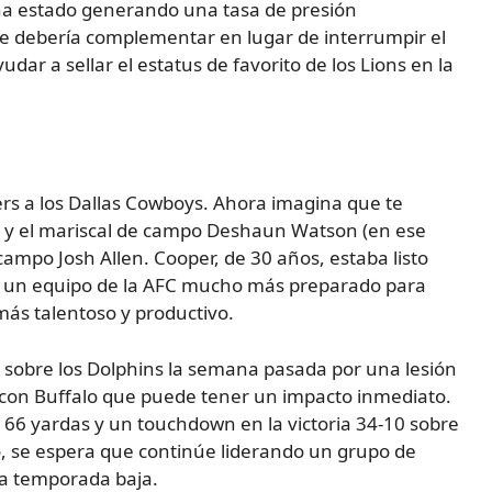
 ha estado generando una tasa de presión
que debería complementar en lugar de interrumpir el
dar a sellar el estatus de favorito de los Lions en la
rs a los Dallas Cowboys. Ahora imagina que te
 y el mariscal de campo Deshaun Watson (en ese
 campo Josh Allen. Cooper, de 30 años, estaba listo
 a un equipo de la AFC mucho más preparado para
ás talentoso y productivo.
lls sobre los Dolphins la semana pasada por una lesión
con Buffalo que puede tener un impacto inmediato.
 66 yardas y un touchdown en la victoria 34-10 sobre
o, se espera que continúe liderando un grupo de
la temporada baja.