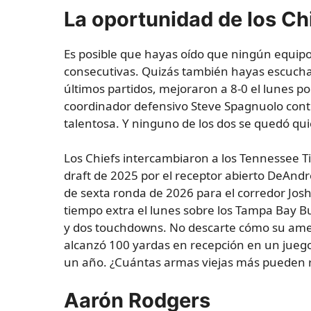
La oportunidad de los Chie
Es posible que hayas oído que ningún equip
consecutivas. Quizás también hayas escuchad
últimos partidos, mejoraron a 8-0 el lunes po
coordinador defensivo Steve Spagnuolo cont
talentosa. Y ninguno de los dos se quedó qui
Los Chiefs intercambiaron a los Tennessee Ti
draft de 2025 por el receptor abierto DeAndr
de sexta ronda de 2026 para el corredor Jos
tiempo extra el lunes sobre los Tampa Bay B
y dos touchdowns. No descarte cómo su amen
alcanzó 100 yardas en recepción en un jueg
un año. ¿Cuántas armas viejas más pueden re
Aarón Rodgers