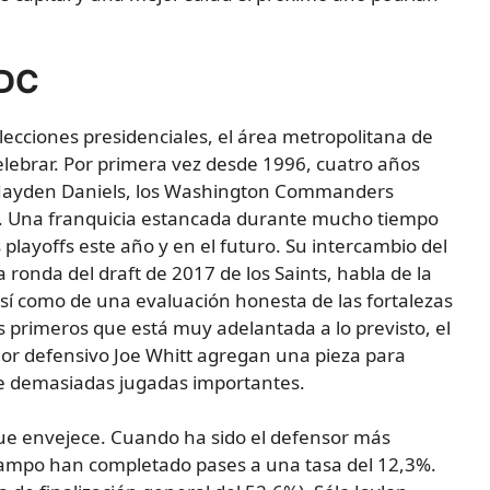
 DC
cciones presidenciales, el área metropolitana de
elebrar. Por primera vez desde 1996, cuatro años
, Jayden Daniels, los Washington Commanders
s. Una franquicia estancada durante mucho tiempo
playoffs este año y en el futuro. Su intercambio del
 ronda del draft de 2017 de los Saints, habla de la
así como de una evaluación honesta de las fortalezas
es primeros que está muy adelantada a lo previsto, el
or defensivo Joe Whitt agregan una pieza para
e demasiadas jugadas importantes.
ue envejece. Cuando ha sido el defensor más
campo han completado pases a una tasa del 12,3%.