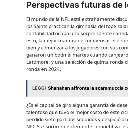
Perspectivas futuras de 
El mundo de la NFL está extrañamente discuti
los Saints practican la gimnasia del tope sal
contabilidad ocupa una sorprendente cantida
esto, la mejor manera de compensar el diner
bien y comenzar a los jugadores con sus cont
ganaron un botín el martes cuando canjearo
Lattimore, y una selección de quinta ronda d
ronda en 2024.
LEGGI
Shanahan affronta la scaramuccia co
¿Es el capital de giro alguna garantía de de
talentoso que tuvo el mejor costo de este ci
perdido siete partidos seguidos y despidió a
NFC Sur sorprendentemente competitiva, ese