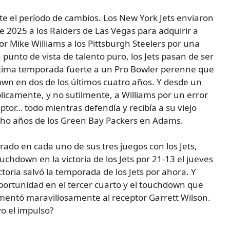
te el período de cambios. Los New York Jets enviaron
e 2025 a los Raiders de Las Vegas para adquirir a
or Mike Williams a los Pittsburgh Steelers por una
punto de vista de talento puro, los Jets pasan de ser
última temporada fuerte a un Pro Bowler perenne que
own en dos de los últimos cuatro años. Y desde un
licamente, y no sutilmente, a Williams por un error
eptor… todo mientras defendía y recibía a su viejo
ho años de los Green Bay Packers en Adams.
rado en cada uno de sus tres juegos con los Jets,
chdown en la victoria de los Jets por 21-13 el jueves
toria salvó la temporada de los Jets por ahora. Y
ortunidad en el tercer cuarto y el touchdown que
ementó maravillosamente al receptor Garrett Wilson.
o el impulso?