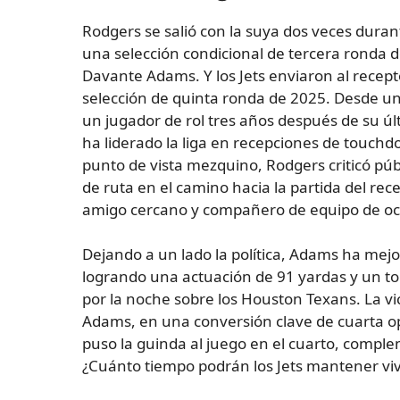
Rodgers se salió con la suya dos veces duran
una selección condicional de tercera ronda d
Davante Adams. Y los Jets enviaron al recept
selección de quinta ronda de 2025. Desde un 
un jugador de rol tres años después de su 
ha liderado la liga en recepciones de touchd
punto de vista mezquino, Rodgers criticó púb
de ruta en el camino hacia la partida del rec
amigo cercano y compañero de equipo de oc
Dejando a un lado la política, Adams ha mejo
logrando una actuación de 91 yardas y un tou
por la noche sobre los Houston Texans. La vic
Adams, en una conversión clave de cuarta op
puso la guinda al juego en el cuarto, compl
¿Cuánto tiempo podrán los Jets mantener viv