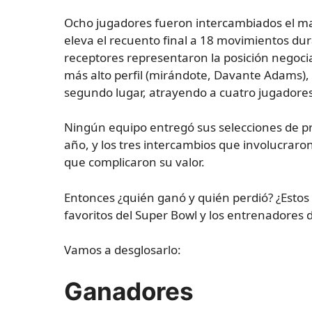
Ocho jugadores fueron intercambiados el mart
eleva el recuento final a 18 movimientos dura
receptores representaron la posición negocia
más alto perfil (mirándote, Davante Adams),
segundo lugar, atrayendo a cuatro jugadores
Ningún equipo entregó sus selecciones de pr
año, y los tres intercambios que involucraro
que complicaron su valor.
Entonces ¿quién ganó y quién perdió? ¿Estos
favoritos del Super Bowl y los entrenadores d
Vamos a desglosarlo:
Ganadores