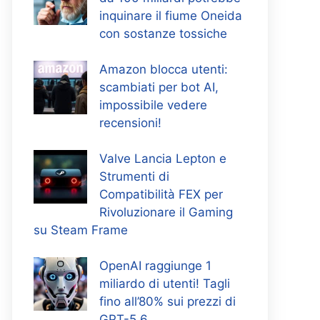
inquinare il fiume Oneida
con sostanze tossiche
Amazon blocca utenti:
scambiati per bot AI,
impossibile vedere
recensioni!
Valve Lancia Lepton e
Strumenti di
Compatibilità FEX per
Rivoluzionare il Gaming
su Steam Frame
OpenAI raggiunge 1
miliardo di utenti! Tagli
fino all’80% sui prezzi di
GPT-5.6