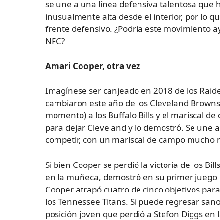
se une a una línea defensiva talentosa que
inusualmente alta desde el interior, por lo 
frente defensivo. ¿Podría este movimiento ayu
NFC?
Amari Cooper, otra vez
Imagínese ser canjeado en 2018 de los Raide
cambiaron este año de los Cleveland Browns
momento) a los Buffalo Bills y el mariscal de
para dejar Cleveland y lo demostró. Se une
competir, con un mariscal de campo mucho m
Si bien Cooper se perdió la victoria de los Bi
en la muñeca, demostró en su primer juego 
Cooper atrapó cuatro de cinco objetivos para
los Tennessee Titans. Si puede regresar san
posición joven que perdió a Stefon Diggs en 