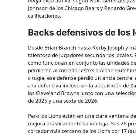
abajo
expectativa, según Next Gen Stats (tasa
Johnson de los Chicago Bears y Renardo Gre
calificaciones.
Backs defensivos de los 
Desde Brian Branch hasta Kerby Joseph y más
talentoso de jugadores secundarios locales. 
cómo funcionan en conjunto las unidades de 
perdieron al corredor estrella Aidan Hutchin
cirugía, esa defensa perdió un ancla central 
a la defensiva incluso sin la adquisición de 
los Cleveland Browns junto con una selecci
de 2025 y una sexta de 2026.
Pero los Lions están en una clara ventana de
mejora drásticamente su ventaja. Sus 26 pre
corredor más cercano de los Lions por 17 (a