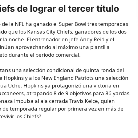
fs de lograr el tercer título
o de la NFL ha ganado el Super Bowl tres temporadas
o que los Kansas City Chiefs, ganadores de los dos
r la noche. El entrenador en jefe Andy Reid y el
inúan aprovechando al máximo una plantilla
eto durante el período comercial.
tans una selección condicional de quinta ronda del
e Hopkins y a los New England Patriots una selección
hua Uche. Hopkins ya protagonizó una victoria en
uccaneers, atrapando 8 de 9 objetivos para 86 yardas
aza impulsa al ala cerrada Travis Kelce, quien
o de temporada regular por primera vez en más de
vivir los Chiefs?