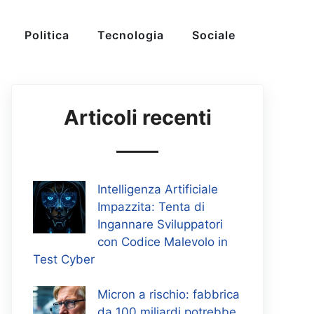
Politica
Tecnologia
Sociale
Articoli recenti
Intelligenza Artificiale
Impazzita: Tenta di
Ingannare Sviluppatori
con Codice Malevolo in
Test Cyber
Micron a rischio: fabbrica
da 100 miliardi potrebbe