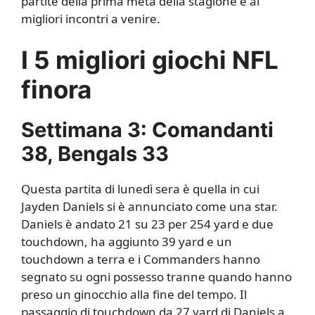
partite della prima metà della stagione e ai
migliori incontri a venire.
I 5 migliori giochi NFL
finora
Settimana 3: Comandanti
38, Bengals 33
Questa partita di lunedì sera è quella in cui
Jayden Daniels si è annunciato come una star.
Daniels è andato 21 su 23 per 254 yard e due
touchdown, ha aggiunto 39 yard e un
touchdown a terra e i Commanders hanno
segnato su ogni possesso tranne quando hanno
preso un ginocchio alla fine del tempo. Il
passaggio di touchdown da 27 yard di Daniels a