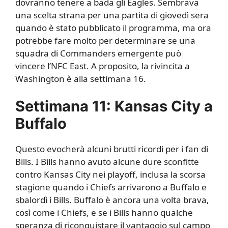
dovranno tenere a bada gli Eagles. Sembrava
una scelta strana per una partita di giovedì sera
quando è stato pubblicato il programma, ma ora
potrebbe fare molto per determinare se una
squadra di Commanders emergente può
vincere l’NFC East. A proposito, la rivincita a
Washington è alla settimana 16.
Settimana 11: Kansas City a
Buffalo
Questo evocherà alcuni brutti ricordi per i fan di
Bills. I Bills hanno avuto alcune dure sconfitte
contro Kansas City nei playoff, inclusa la scorsa
stagione quando i Chiefs arrivarono a Buffalo e
sbalordì i Bills. Buffalo è ancora una volta brava,
così come i Chiefs, e se i Bills hanno qualche
speranza di riconquistare il vantaggio sul campo