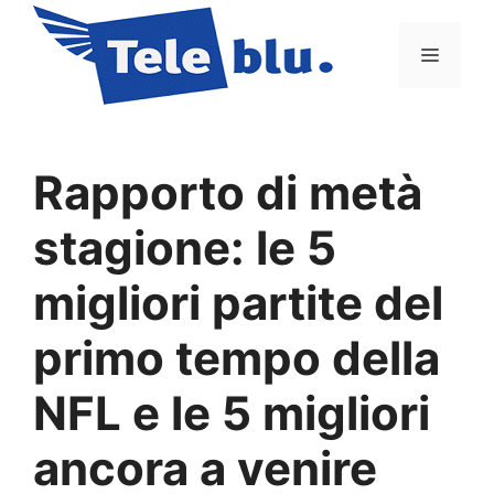
Vai
al
Menu
contenuto
Rapporto di metà
stagione: le 5
migliori partite del
primo tempo della
NFL e le 5 migliori
ancora a venire