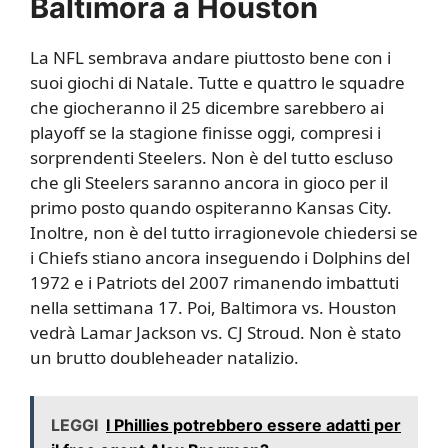
Baltimora a Houston
La NFL sembrava andare piuttosto bene con i
suoi giochi di Natale. Tutte e quattro le squadre
che giocheranno il 25 dicembre sarebbero ai
playoff se la stagione finisse oggi, compresi i
sorprendenti Steelers. Non è del tutto escluso
che gli Steelers saranno ancora in gioco per il
primo posto quando ospiteranno Kansas City.
Inoltre, non è del tutto irragionevole chiedersi se
i Chiefs stiano ancora inseguendo i Dolphins del
1972 e i Patriots del 2007 rimanendo imbattuti
nella settimana 17. Poi, Baltimora vs. Houston
vedrà Lamar Jackson vs. CJ Stroud. Non è stato
un brutto doubleheader natalizio.
LEGGI
I Phillies potrebbero essere adatti per