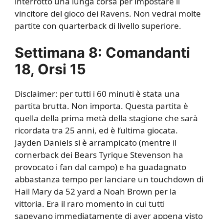
interrotto una lunga corsa per impostare il
vincitore del gioco dei Ravens. Non vedrai molte
partite con quarterback di livello superiore.
Settimana 8: Comandanti
18, Orsi 15
Disclaimer: per tutti i 60 minuti è stata una
partita brutta. Non importa. Questa partita è
quella della prima metà della stagione che sarà
ricordata tra 25 anni, ed è l’ultima giocata.
Jayden Daniels si è arrampicato (mentre il
cornerback dei Bears Tyrique Stevenson ha
provocato i fan dal campo) e ha guadagnato
abbastanza tempo per lanciare un touchdown di
Hail Mary da 52 yard a Noah Brown per la
vittoria. Era il raro momento in cui tutti
sapevano immediatamente di aver appena visto