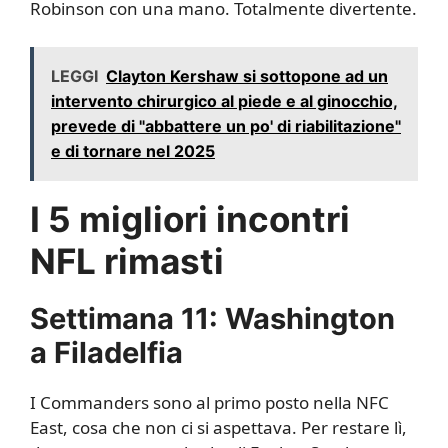
Robinson con una mano. Totalmente divertente.
LEGGI
Clayton Kershaw si sottopone ad un
intervento chirurgico al piede e al ginocchio,
prevede di "abbattere un po' di riabilitazione"
e di tornare nel 2025
I 5 migliori incontri
NFL rimasti
Settimana 11: Washington
a Filadelfia
I Commanders sono al primo posto nella NFC
East, cosa che non ci si aspettava. Per restare lì,