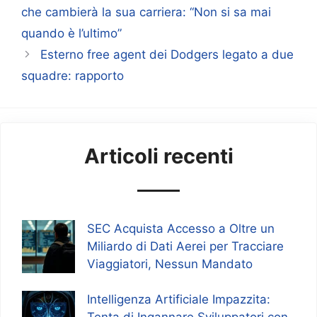
che cambierà la sua carriera: “Non si sa mai
quando è l’ultimo”
Esterno free agent dei Dodgers legato a due
squadre: rapporto
Articoli recenti
SEC Acquista Accesso a Oltre un
Miliardo di Dati Aerei per Tracciare
Viaggiatori, Nessun Mandato
Intelligenza Artificiale Impazzita:
Tenta di Ingannare Sviluppatori con