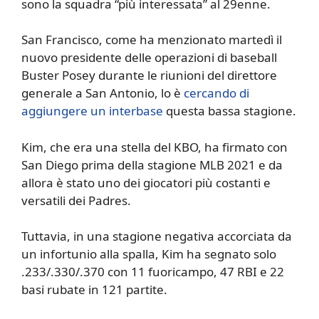
sono la squadra “più interessata” al 29enne.
San Francisco, come ha menzionato martedì il
nuovo presidente delle operazioni di baseball
Buster Posey durante le riunioni del direttore
generale a San Antonio, lo è
cercando di
aggiungere un interbase
questa bassa stagione.
Kim, che era una stella del KBO, ha firmato con
San Diego prima della stagione MLB 2021 e da
allora è stato uno dei giocatori più costanti e
versatili dei Padres.
Tuttavia, in una stagione negativa accorciata da
un infortunio alla spalla, Kim ha segnato solo
.233/.330/.370 con 11 fuoricampo, 47 RBI e 22
basi rubate in 121 partite.