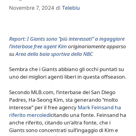
Novembre 7, 2024
di
Teleblu
Report: I Giants sono “più interessati” a ingaggiare
l’interbase free agent Kim
originariamente apparso
su
Area della baia sportiva della NBC
Sembra che i Giants abbiano gli occhi puntati su
uno dei migliori agenti liberi in questa offseason.
Secondo MLB.com, l’interbase dei San Diego
Padres, Ha-Seong Kim, sta generando “molto
interesse” per il free agency
Mark Feinsand ha
riferito mercoledì
citando una fonte. Feinsand ha
anche riferito, citando un’altra fonte, che i
Giants sono concentrati sull’ingaggio di Kim e