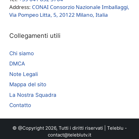
Address:
CONAI Consorzio Nazionale Imballaggi,
Via Pompeo Litta, 5, 20122 Milano, Italia
Collegamenti utili
Chi siamo
DMCA
Note Legali
Mappa del sito
La Nostra Squadra
Contatto
© @Copyright 2026, Tutti i diritti riservati |
Teleblu
-
contact@teleblutv.it