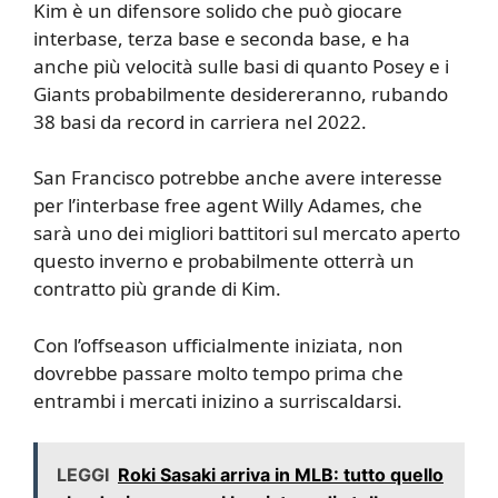
Kim è un difensore solido che può giocare
interbase, terza base e seconda base, e ha
anche più velocità sulle basi di quanto Posey e i
Giants probabilmente desidereranno, rubando
38 basi da record in carriera nel 2022.
San Francisco potrebbe anche avere interesse
per l’interbase free agent Willy Adames, che
sarà uno dei migliori battitori sul mercato aperto
questo inverno e probabilmente otterrà un
contratto più grande di Kim.
Con l’offseason ufficialmente iniziata, non
dovrebbe passare molto tempo prima che
entrambi i mercati inizino a surriscaldarsi.
LEGGI
Roki Sasaki arriva in MLB: tutto quello