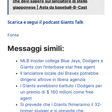
che devi sapere sul lanciatore di stelle
giapponese | Asta da baseball-B-Cast
Scarica e segui il podcast Giants Talk
Fonte
Messaggi simili:
MLB Insider collega Blue Jays, Dodgers e
Giants con l’interbase star free agent
Il lanciatore locale dei Braves potrebbe
dirigersi altrove in libera agenzia
I Giants avrebbero battuto i Dodgers per
un premio di $ 160 milioni come free
agent
Si prevede che i Giants firmeranno il 32-
homer slugger e si prevede che