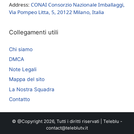
Address:
CONAI Consorzio Nazionale Imballaggi,
Via Pompeo Litta, 5, 20122 Milano, Italia
Collegamenti utili
Chi siamo
DMCA
Note Legali
Mappa del sito
La Nostra Squadra
Contatto
© @Copyright 2026, Tutti i diritti riservati |
Teleblu
-
contact@teleblutv.it