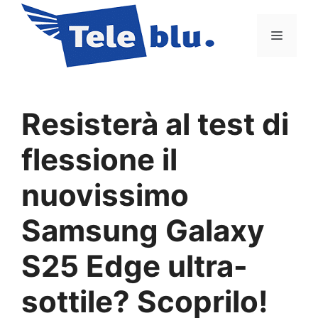
Vai
al
Menu
contenuto
Resisterà al test di
flessione il
nuovissimo
Samsung Galaxy
S25 Edge ultra-
sottile? Scoprilo!