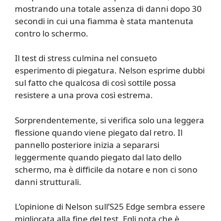
mostrando una totale assenza di danni dopo 30
secondi in cui una fiamma è stata mantenuta
contro lo schermo.
Il test di stress culmina nel consueto
esperimento di piegatura. Nelson esprime dubbi
sul fatto che qualcosa di così sottile possa
resistere a una prova così estrema.
Sorprendentemente, si verifica solo una leggera
flessione quando viene piegato dal retro. Il
pannello posteriore inizia a separarsi
leggermente quando piegato dal lato dello
schermo, ma è difficile da notare e non ci sono
danni strutturali.
L’opinione di Nelson sull’S25 Edge sembra essere
migliorata alla fine del test. Egli nota che è