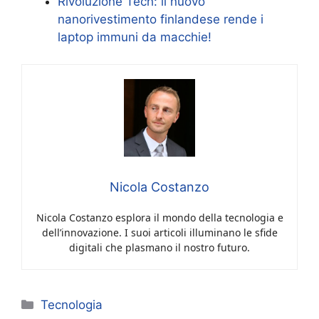
Rivoluzione Tech: il nuovo
nanorivestimento finlandese rende i
laptop immuni da macchie!
Nicola Costanzo
Nicola Costanzo esplora il mondo della tecnologia e
dell’innovazione. I suoi articoli illuminano le sfide
digitali che plasmano il nostro futuro.
Categorie
Tecnologia