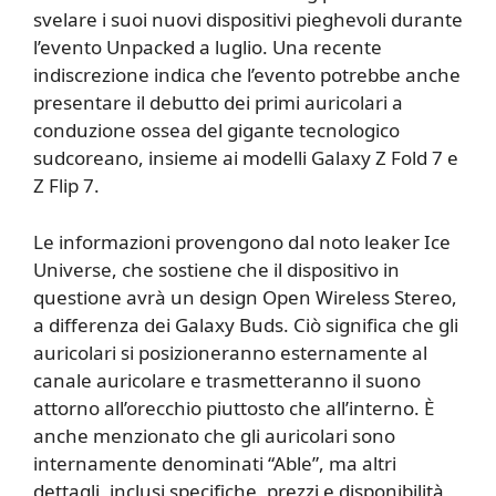
svelare i suoi nuovi dispositivi pieghevoli durante
l’evento Unpacked a luglio. Una recente
indiscrezione indica che l’evento potrebbe anche
presentare il debutto dei primi auricolari a
conduzione ossea del gigante tecnologico
sudcoreano, insieme ai modelli Galaxy Z Fold 7 e
Z Flip 7.
Le informazioni provengono dal noto leaker Ice
Universe, che sostiene che il dispositivo in
questione avrà un design Open Wireless Stereo,
a differenza dei Galaxy Buds. Ciò significa che gli
auricolari si posizioneranno esternamente al
canale auricolare e trasmetteranno il suono
attorno all’orecchio piuttosto che all’interno. È
anche menzionato che gli auricolari sono
internamente denominati “Able”, ma altri
dettagli, inclusi specifiche, prezzi e disponibilità,