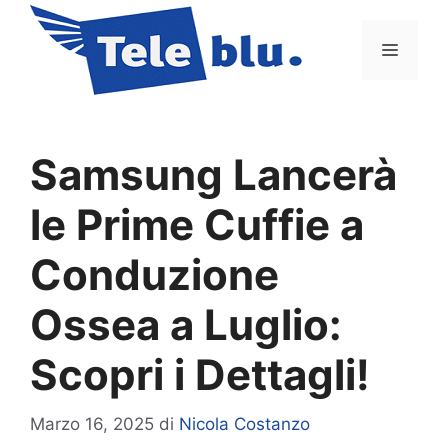
Vai
al
Menu
contenuto
Samsung Lancerà
le Prime Cuffie a
Conduzione
Ossea a Luglio:
Scopri i Dettagli!
Marzo 16, 2025
di
Nicola Costanzo