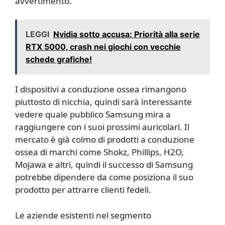
avvertimento.
LEGGI
Nvidia sotto accusa: Priorità alla serie
RTX 5000, crash nei giochi con vecchie
schede grafiche!
I dispositivi a conduzione ossea rimangono
piuttosto di nicchia, quindi sarà interessante
vedere quale pubblico Samsung mira a
raggiungere con i suoi prossimi auricolari. Il
mercato è già colmo di prodotti a conduzione
ossea di marchi come Shokz, Phillips, H2O,
Mojawa e altri, quindi il successo di Samsung
potrebbe dipendere da come posiziona il suo
prodotto per attrarre clienti fedeli.
Le aziende esistenti nel segmento