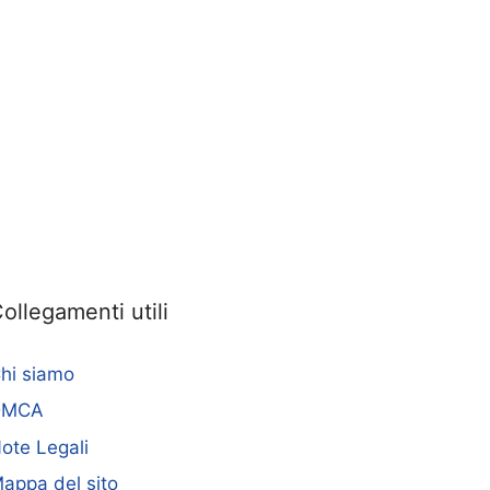
ollegamenti utili
hi siamo
DMCA
ote Legali
appa del sito