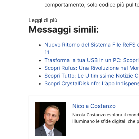
comportamento, solo codice più pulit
Leggi di più
Messaggi simili:
Nuovo Ritorno del Sistema File ReFS 
11
Trasforma la tua USB in un PC: Scopr
Scopri Rufus: Una Rivoluzione nel Mo
Scopri Tutto: Le Ultimissime Notizie 
Scopri CrystalDiskInfo: L’app Indispen
Nicola Costanzo
Nicola Costanzo esplora il mondo
illuminano le sfide digitali che 