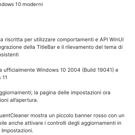
indows 10 moderni
ta riscritta per utilizzare comportamenti e API WinUI
tegrazione della TitleBar e il rilevamento del tema di
sistenti
ta ufficialmente Windows 10 2004 (Build 19041) e
 11
aggiornamenti; la pagina delle impostazioni ora
oni all’apertura.
luentCleaner mostra un piccolo banner rosso con un
le anche attivare i controlli degli aggiornamenti in
 Impostazioni.