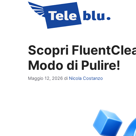
Vai
al
contenuto
Scopri FluentClea
Modo di Pulire!
Maggio 12, 2026
di
Nicola Costanzo