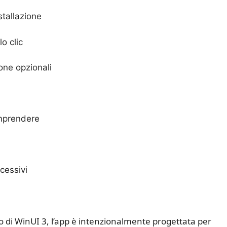
stallazione
o clic
one opzionali
comprendere
cessivi
 di WinUI 3, l’app è intenzionalmente progettata per