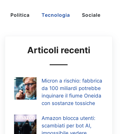
Politica
Tecnologia
Sociale
Articoli recenti
Micron a rischio: fabbrica
da 100 miliardi potrebbe
inquinare il fiume Oneida
con sostanze tossiche
Amazon blocca utenti:
scambiati per bot AI,
impossibile vedere