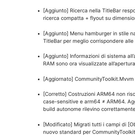
[Aggiunto] Ricerca nella TitleBar respon
ricerca compatta + flyout su dimensioni
[Aggiunto] Menu hamburger in stile nat
TitleBar per meglio corrispondere al
[Aggiunto] Informazioni di sistema all
RAM sono ora visualizzate all’apertura
[Aggiornato] CommunityToolkit.Mvvm 
[Corretto] Costruzioni ARM64 non riso
case-sensitive e arm64 ≠ ARM64. Aggiunt
build autonome rilevino correttamente 
[Modificato] Migrati tutti i campi di [
nuovo standard per CommunityToolki