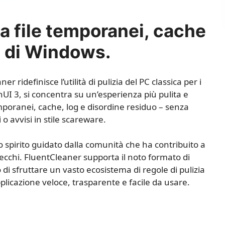
a file temporanei, cache
i di Windows.
er ridefinisce l’utilità di pulizia del PC classica per i
I 3, si concentra su un’esperienza più pulita e
emporanei, cache, log e disordine residuo – senza
 o avvisi in stile scareware.
o spirito guidato dalla comunità che ha contribuito a
vecchi. FluentCleaner supporta il noto formato di
di sfruttare un vasto ecosistema di regole di pulizia
icazione veloce, trasparente e facile da usare.