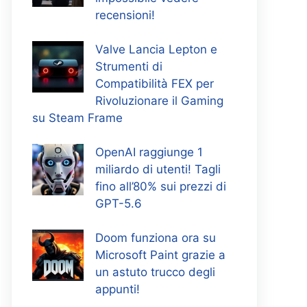
recensioni!
Valve Lancia Lepton e
Strumenti di
Compatibilità FEX per
Rivoluzionare il Gaming
su Steam Frame
OpenAI raggiunge 1
miliardo di utenti! Tagli
fino all’80% sui prezzi di
GPT-5.6
Doom funziona ora su
Microsoft Paint grazie a
un astuto trucco degli
appunti!