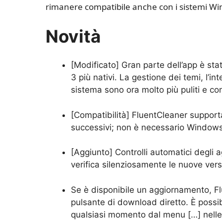
rimanere compatibile anche con i sistemi W
Novità
[Modificato] Gran parte dell’app è sta
3 più nativi. La gestione dei temi, l’in
sistema sono ora molto più puliti e con
[Compatibilità] FluentCleaner suppor
successivi; non è necessario Windows
[Aggiunto] Controlli automatici degli 
verifica silenziosamente le nuove versi
Se è disponibile un aggiornamento, F
pulsante di download diretto. È possibi
qualsiasi momento dal menu […] nelle