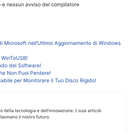
o e nessun avviso del compilatore
di Microsoft nell’Ultimo Aggiornamento di Windows
i WinToUSB!
ndo del Software!
Che Non Puoi Perdere!
sabile per Monitorare il Tuo Disco Rigido!
 della tecnologia e dell’innovazione. I suoi articoli
plasmano il nostro futuro.