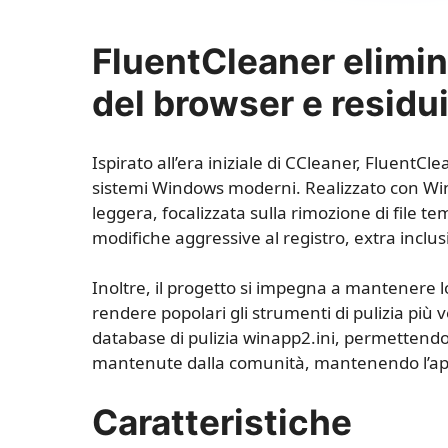
FluentCleaner elimin
del browser e residu
Ispirato all’era iniziale di CCleaner, FluentClean
sistemi Windows moderni. Realizzato con WinU
leggera, focalizzata sulla rimozione di file t
modifiche aggressive al registro, extra inclusi
Inoltre, il progetto si impegna a mantenere l
rendere popolari gli strumenti di pulizia più 
database di pulizia winapp2.ini, permettendo 
mantenute dalla comunità, mantenendo l’appl
Caratteristiche