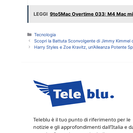
LEGGI
9to5Mac Overtime 033: M4 Mac mini
Categorie
Tecnologia
Scopri la Battuta Sconvolgente di Jimmy Kimmel 
Harry Styles e Zoe Kravitz, un’Alleanza Potente S
Teleblu è il tuo punto di riferimento per le
notizie e gli approfondimenti dall’Italia e d