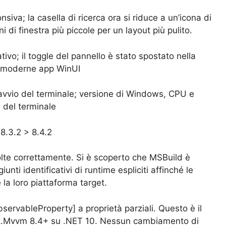
siva; la casella di ricerca ora si riduce a un’icona di
 di finestra più piccole per un layout più pulito.
ivo; il toggle del pannello è stato spostato nella
le moderne app WinUI
’avvio del terminale; versione di Windows, CPU e
 del terminale
8.3.2 > 8.4.2
lte correttamente. Si è scoperto che MSBuild è
i identificativi di runtime espliciti affinché le
la loro piattaforma target.
ObservableProperty] a proprietà parziali. Questo è il
t.Mvvm 8.4+ su .NET 10. Nessun cambiamento di