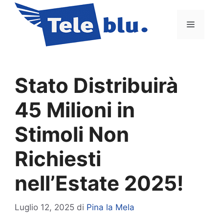
Vai
al
Menu
contenuto
Stato Distribuirà
45 Milioni in
Stimoli Non
Richiesti
nell’Estate 2025!
Luglio 12, 2025
di
Pina la Mela