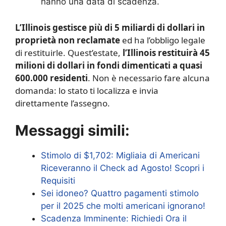
hanno una data di scadenza.
L’Illinois gestisce più di 5 miliardi di dollari in
proprietà non reclamate
ed ha l’obbligo legale
di restituirle. Quest’estate,
l’Illinois restituirà 45
milioni di dollari in fondi dimenticati a quasi
600.000 residenti
. Non è necessario fare alcuna
domanda: lo stato ti localizza e invia
direttamente l’assegno.
Messaggi simili:
Stimolo di $1,702: Migliaia di Americani
Riceveranno il Check ad Agosto! Scopri i
Requisiti
Sei idoneo? Quattro pagamenti stimolo
per il 2025 che molti americani ignorano!
Scadenza Imminente: Richiedi Ora il