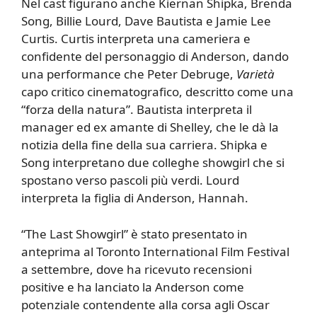
Nel cast figurano anche Kiernan Shipka, Brenda
Song, Billie Lourd, Dave Bautista e Jamie Lee
Curtis. Curtis interpreta una cameriera e
confidente del personaggio di Anderson, dando
una performance che Peter Debruge,
Varietà
capo critico cinematografico, descritto come una
“forza della natura”. Bautista interpreta il
manager ed ex amante di Shelley, che le dà la
notizia della fine della sua carriera. Shipka e
Song interpretano due colleghe showgirl che si
spostano verso pascoli più verdi. Lourd
interpreta la figlia di Anderson, Hannah.
“The Last Showgirl” è stato presentato in
anteprima al Toronto International Film Festival
a settembre, dove ha ricevuto recensioni
positive e ha lanciato la Anderson come
potenziale contendente alla corsa agli Oscar