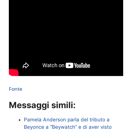
Fonte
Messaggi simili:
Pamela Anderson parla del tributo a
Beyonce a “Beywatch” e di aver visto