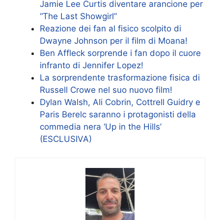
Jamie Lee Curtis diventare arancione per
“The Last Showgirl”
Reazione dei fan al fisico scolpito di
Dwayne Johnson per il film di Moana!
Ben Affleck sorprende i fan dopo il cuore
infranto di Jennifer Lopez!
La sorprendente trasformazione fisica di
Russell Crowe nel suo nuovo film!
Dylan Walsh, Ali Cobrin, Cottrell Guidry e
Paris Berelc saranno i protagonisti della
commedia nera ‘Up in the Hills’
(ESCLUSIVA)