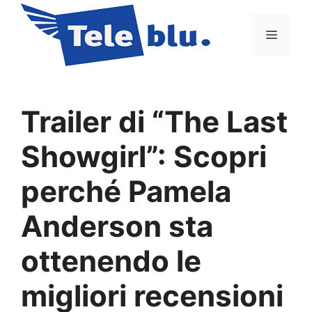
Vai
al
Menu
contenuto
Trailer di “The Last
Showgirl”: Scopri
perché Pamela
Anderson sta
ottenendo le
migliori recensioni