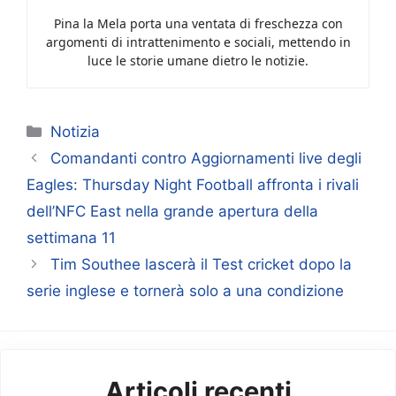
Pina la Mela porta una ventata di freschezza con
argomenti di intrattenimento e sociali, mettendo in
luce le storie umane dietro le notizie.
Categorie
Notizia
Comandanti contro Aggiornamenti live degli
Eagles: Thursday Night Football affronta i rivali
dell’NFC East nella grande apertura della
settimana 11
Tim Southee lascerà il Test cricket dopo la
serie inglese e tornerà solo a una condizione
Articoli recenti