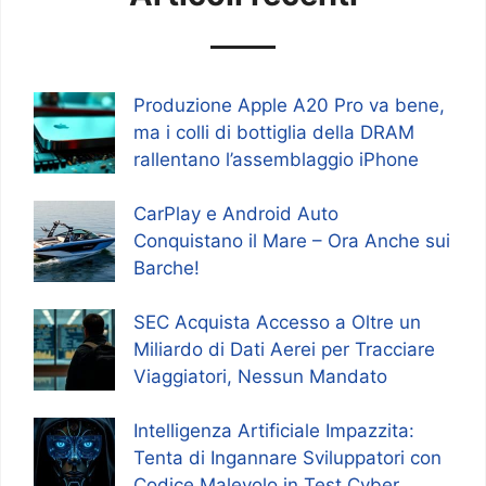
Produzione Apple A20 Pro va bene,
ma i colli di bottiglia della DRAM
rallentano l’assemblaggio iPhone
CarPlay e Android Auto
Conquistano il Mare – Ora Anche sui
Barche!
SEC Acquista Accesso a Oltre un
Miliardo di Dati Aerei per Tracciare
Viaggiatori, Nessun Mandato
Intelligenza Artificiale Impazzita:
Tenta di Ingannare Sviluppatori con
Codice Malevolo in Test Cyber