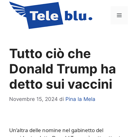
Vai
al
Menu
contenuto
Tutto ciò che
Donald Trump ha
detto sui vaccini
Novembre 15, 2024
di
Pina la Mela
Un’altra delle nomine nel gabinetto del