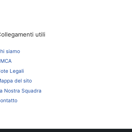
ollegamenti utili
hi siamo
DMCA
ote Legali
appa del sito
a Nostra Squadra
ontatto