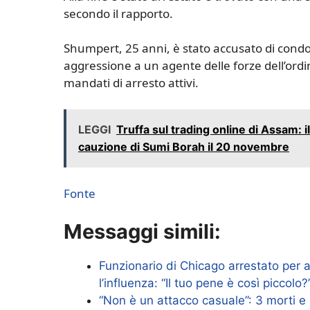
secondo il rapporto.
Shumpert, 25 anni, è stato accusato di condot
aggressione a un agente delle forze dell’ordi
mandati di arresto attivi.
LEGGI
Truffa sul trading online di Assam: i
cauzione di Sumi Borah il 20 novembre
Fonte
Messaggi simili:
Funzionario di Chicago arrestato per a
l’influenza: “Il tuo pene è così piccolo?
“Non è un attacco casuale”: 3 morti e u