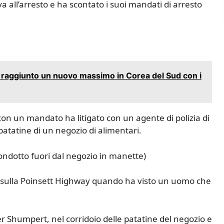
a all’arresto e ha scontato i suoi mandati di arresto
o raggiunto un nuovo massimo in Corea del Sud con i
on un mandato ha litigato con un agente di polizia di
patatine di un negozio di alimentari.
ondotto fuori dal negozio in manette)
les sulla Poinsett Highway quando ha visto un uomo che
ler Shumpert, nel corridoio delle patatine del negozio e