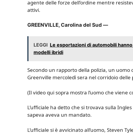
agente delle forze dell’ordine mentre resistev
attivi.
GREENVILLE, Carolina del Sud —
LEGGI
Le esportazioni di automobili hann
modelli ibridi
Secondo un rapporto della polizia, un uomo c
Greenville mercoledì sera nel corridoio delle 
(Il video qui sopra mostra l’uomo che viene c
L’ufficiale ha detto che si trovava sulla Ing
sapeva aveva un mandato.
L’ufficiale si è avvicinato all’uomo, Steven Ty