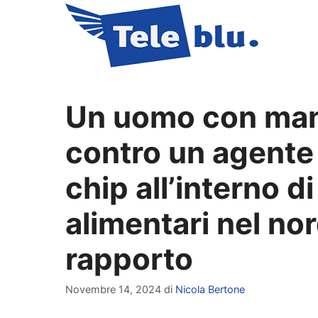
Vai
al
contenuto
Un uomo con ma
contro un agente 
chip all’interno d
alimentari nel nord
rapporto
Novembre 14, 2024
di
Nicola Bertone