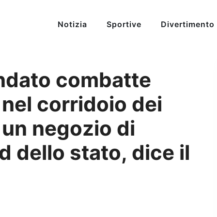
Notizia
Sportive
Divertimento
ndato combatte
nel corridoio dei
i un negozio di
 dello stato, dice il