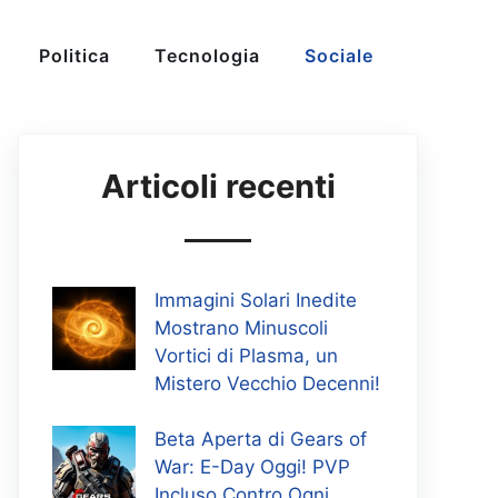
Politica
Tecnologia
Sociale
Articoli recenti
Immagini Solari Inedite
Mostrano Minuscoli
Vortici di Plasma, un
Mistero Vecchio Decenni!
Beta Aperta di Gears of
War: E-Day Oggi! PVP
Incluso Contro Ogni