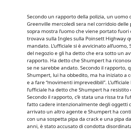
Secondo un rapporto della polizia, un uomo c
Greenville mercoledì sera nel corridoio delle p
sopra mostra l’uomo che viene portato fuori d
trovava sulla Ingles sulla Poinsett Highway
mandato. L’ufficiale si è avvicinato all’uomo,
del negozio e gli ha detto che era sotto un avv
rapporto. Ha detto che Shumpert ha riconosc
se ne sarebbe andato. Secondo il rapporto, qua
Shumpert, lui ha obbedito, ma ha iniziato a c
e a fare “movimenti imprevedibili”. L’ufficia
l’ufficiale ha detto che Shumpert ha resistito
Secondo il rapporto, c’è stata una rissa tra 
fatto cadere intenzionalmente degli oggetti da
arrivato un altro agente e Shumpert ha contin
con una sospetta pipa da crack e una pipa d
anni, è stato accusato di condotta disordinat