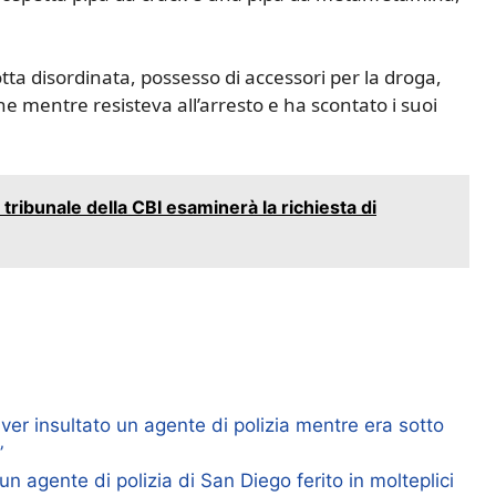
ta disordinata, possesso di accessori per la droga,
ne mentre resisteva all’arresto e ha scontato i suoi
l tribunale della CBI esaminerà la richiesta di
ver insultato un agente di polizia mentre era sotto
”
n agente di polizia di San Diego ferito in molteplici