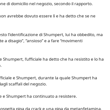
one di domicilio nel negozio, secondo il rapporto.
on avrebbe dovuto essere lì e ha detto che se ne
esto l’identificazione di Shumpert, lui ha obbedito, ma
te a disagio”, “ansioso” e a fare “movimenti
Shumpert, l’ufficiale ha detto che ha resistito e lo ha
.
l’ufficiale e Shumpert, durante la quale Shumpert ha
gli scaffali del negozio.
te e Shumpert ha continuato a resistere.
a sospetta pipa da crack e una pipa da metanfetamina,