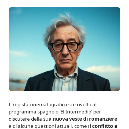
I
l regista cinematografico si è rivolto al
programma spagnolo ‘El Intermedio’ per
discutere della sua
nuova veste di romanziere
e di alcune questioni attuali, come
il conflitto a