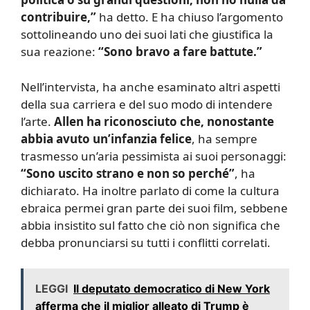
contribuire,”
ha detto. E ha chiuso l’argomento
sottolineando uno dei suoi lati che giustifica la
sua reazione:
“Sono bravo a fare battute.”
Nell’intervista, ha anche esaminato altri aspetti
della sua carriera e del suo modo di intendere
l’arte.
Allen ha riconosciuto che, nonostante
abbia avuto un’infanzia felice
, ha sempre
trasmesso un’aria pessimista ai suoi personaggi:
“Sono uscito strano e non so perché”
, ha
dichiarato. Ha inoltre parlato di come la cultura
ebraica permei gran parte dei suoi film, sebbene
abbia insistito sul fatto che ciò non significa che
debba pronunciarsi su tutti i conflitti correlati.
LEGGI
Il deputato democratico di New York
afferma che il miglior alleato di Trump è