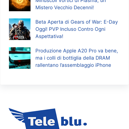
Minuscoli Vortici di Plasma, un
Mistero Vecchio Decenni!
Beta Aperta di Gears of War: E-Day
Oggi! PVP Incluso Contro Ogni
Aspettativa!
Produzione Apple A20 Pro va bene,
ma i colli di bottiglia della DRAM
rallentano l’assemblaggio iPhone