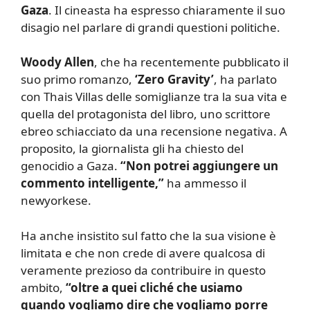
Gaza
. Il cineasta ha espresso chiaramente il suo
disagio nel parlare di grandi questioni politiche.
Woody Allen
, che ha recentemente pubblicato il
suo primo romanzo,
‘Zero Gravity’
, ha parlato
con Thais Villas delle somiglianze tra la sua vita e
quella del protagonista del libro, uno scrittore
ebreo schiacciato da una recensione negativa. A
proposito, la giornalista gli ha chiesto del
genocidio a Gaza.
“Non potrei aggiungere un
commento intelligente,”
ha ammesso il
newyorkese.
Ha anche insistito sul fatto che la sua visione è
limitata e che non crede di avere qualcosa di
veramente prezioso da contribuire in questo
ambito,
“oltre a quei cliché che usiamo
quando vogliamo dire che vogliamo porre