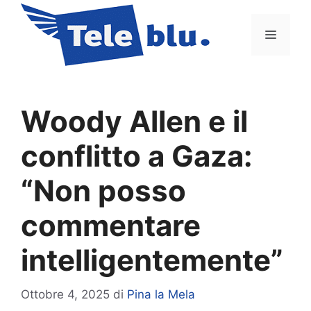
Vai
al
Menu
contenuto
Woody Allen e il
conflitto a Gaza:
“Non posso
commentare
intelligentemente”
Ottobre 4, 2025
di
Pina la Mela