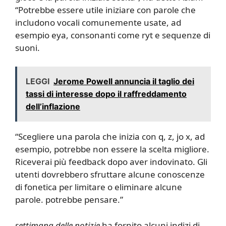
“Potrebbe essere utile iniziare con parole che
includono vocali comunemente usate, ad
esempio eya, consonanti come ryt e sequenze di
suoni.
LEGGI
Jerome Powell annuncia il taglio dei
tassi di interesse dopo il raffreddamento
dell’inflazione
“Scegliere una parola che inizia con q, z, jo x, ad
esempio, potrebbe non essere la scelta migliore.
Riceverai più feedback dopo aver indovinato. Gli
utenti dovrebbero sfruttare alcune conoscenze
di fonetica per limitare o eliminare alcune
parole. potrebbe pensare.”
settimana delle notizie
ha fornito alcuni indizi di