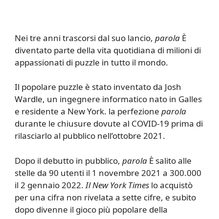
Nei tre anni trascorsi dal suo lancio,
parola
È
diventato parte della vita quotidiana di milioni di
appassionati di puzzle in tutto il mondo.
Il popolare puzzle è stato inventato da Josh
Wardle, un ingegnere informatico nato in Galles
e residente a New York. la perfezione
parola
durante le chiusure dovute al COVID-19 prima di
rilasciarlo al pubblico nell’ottobre 2021.
Dopo il debutto in pubblico,
parola
È salito alle
stelle da 90 utenti il ​​1 novembre 2021 a 300.000
il 2 gennaio 2022.
Il New York Times
lo acquistò
per una cifra non rivelata a sette cifre, e subito
dopo divenne il gioco più popolare della