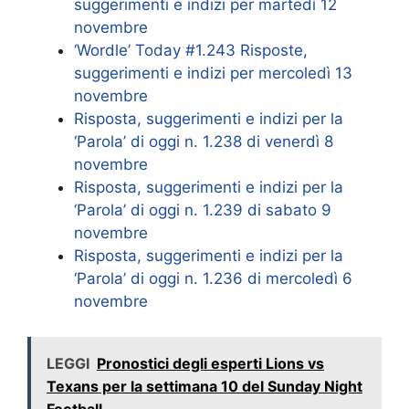
suggerimenti e indizi per martedì 12
novembre
‘Wordle’ Today #1.243 Risposte,
suggerimenti e indizi per mercoledì 13
novembre
Risposta, suggerimenti e indizi per la
‘Parola’ di oggi n. 1.238 di venerdì 8
novembre
Risposta, suggerimenti e indizi per la
‘Parola’ di oggi n. 1.239 di sabato 9
novembre
Risposta, suggerimenti e indizi per la
‘Parola’ di oggi n. 1.236 di mercoledì 6
novembre
LEGGI
Pronostici degli esperti Lions vs
Texans per la settimana 10 del Sunday Night
Football