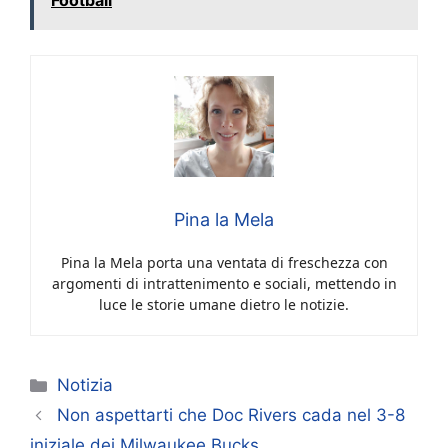
Pina la Mela
Pina la Mela porta una ventata di freschezza con
argomenti di intrattenimento e sociali, mettendo in
luce le storie umane dietro le notizie.
Categorie
Notizia
Non aspettarti che Doc Rivers cada nel 3-8
iniziale dei Milwaukee Bucks