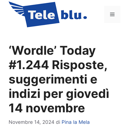
Vai
al
Menu
contenuto
‘Wordle’ Today
#1.244 Risposte,
suggerimenti e
indizi per giovedì
14 novembre
Novembre 14, 2024
di
Pina la Mela