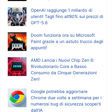
OpenAI raggiunge 1 miliardo di
utenti! Tagli fino all’80% sui prezzi di
GPT-5.6
Doom funziona ora su Microsoft
Paint grazie a un astuto trucco degli
appunti!
AMD Lancia i Nuovi Chip Zen 6:
Rivoluzionario Core a Basso
Consumo da Cinque Generazioni
Zen!
Google potrebbe aggiornare
Chrome due volte a settimana per i
numerosi bug di sicurezza scoperti
dall’IA