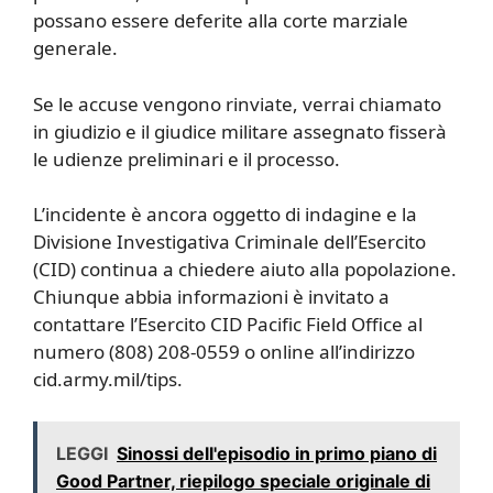
possano essere deferite alla corte marziale
generale.
Se le accuse vengono rinviate, verrai chiamato
in giudizio e il giudice militare assegnato fisserà
le udienze preliminari e il processo.
L’incidente è ancora oggetto di indagine e la
Divisione Investigativa Criminale dell’Esercito
(CID) continua a chiedere aiuto alla popolazione.
Chiunque abbia informazioni è invitato a
contattare l’Esercito CID Pacific Field Office al
numero (808) 208-0559 o online all’indirizzo
cid.army.mil/tips.
LEGGI
Sinossi dell'episodio in primo piano di
Good Partner, riepilogo speciale originale di