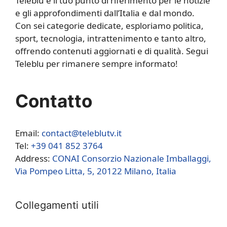
Teleblu è il tuo punto di riferimento per le notizie
e gli approfondimenti dall’Italia e dal mondo.
Con sei categorie dedicate, esploriamo politica,
sport, tecnologia, intrattenimento e tanto altro,
offrendo contenuti aggiornati e di qualità. Segui
Teleblu per rimanere sempre informato!
Contatto
Email:
contact@teleblutv.it
Tel:
+39 041 852 3764
Address:
CONAI Consorzio Nazionale Imballaggi,
Via Pompeo Litta, 5, 20122 Milano, Italia
Collegamenti utili