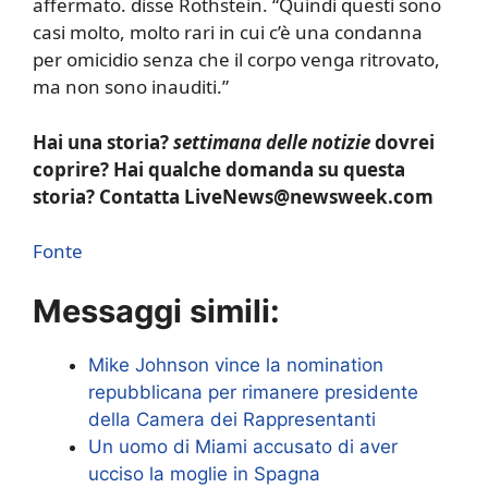
affermato. disse Rothstein. “Quindi questi sono
casi molto, molto rari in cui c’è una condanna
per omicidio senza che il corpo venga ritrovato,
ma non sono inauditi.”
Hai una storia?
settimana delle notizie
dovrei
coprire? Hai qualche domanda su questa
storia? Contatta LiveNews@newsweek.com
Fonte
Messaggi simili:
Mike Johnson vince la nomination
repubblicana per rimanere presidente
della Camera dei Rappresentanti
Un uomo di Miami accusato di aver
ucciso la moglie in Spagna