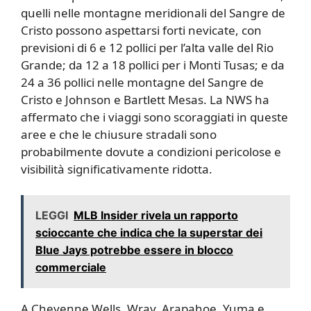
quelli nelle montagne meridionali del Sangre de
Cristo possono aspettarsi forti nevicate, con
previsioni di 6 e 12 pollici per l’alta valle del Rio
Grande; da 12 a 18 pollici per i Monti Tusas; e da
24 a 36 pollici nelle montagne del Sangre de
Cristo e Johnson e Bartlett Mesas. La NWS ha
affermato che i viaggi sono scoraggiati in queste
aree e che le chiusure stradali sono
probabilmente dovute a condizioni pericolose e
visibilità significativamente ridotta.
LEGGI
MLB Insider rivela un rapporto
scioccante che indica che la superstar dei
Blue Jays potrebbe essere in blocco
commerciale
A Cheyenne Wells, Wray, Arapahoe, Yuma e