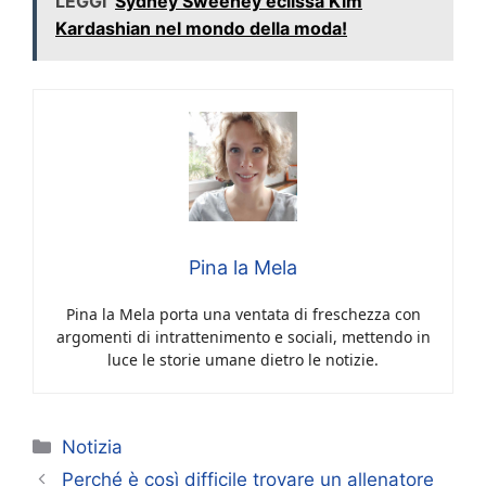
LEGGI
Sydney Sweeney eclissa Kim
Kardashian nel mondo della moda!
Pina la Mela
Pina la Mela porta una ventata di freschezza con
argomenti di intrattenimento e sociali, mettendo in
luce le storie umane dietro le notizie.
Categorie
Notizia
Perché è così difficile trovare un allenatore