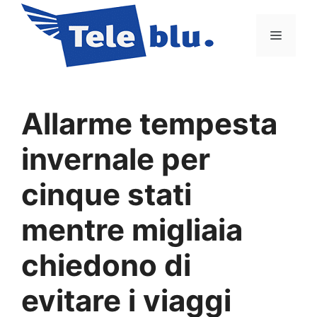
Vai
al
Menu
contenuto
Allarme tempesta
invernale per
cinque stati
mentre migliaia
chiedono di
evitare i viaggi