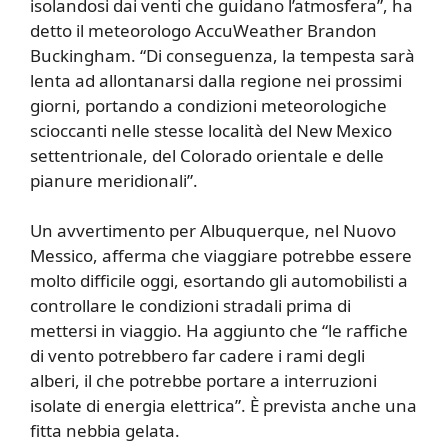
isolandosi dai venti che guidano l’atmosfera”, ha
detto il meteorologo AccuWeather Brandon
Buckingham. “Di conseguenza, la tempesta sarà
lenta ad allontanarsi dalla regione nei prossimi
giorni, portando a condizioni meteorologiche
scioccanti nelle stesse località del New Mexico
settentrionale, del Colorado orientale e delle
pianure meridionali”.
Un avvertimento per Albuquerque, nel Nuovo
Messico, afferma che viaggiare potrebbe essere
molto difficile oggi, esortando gli automobilisti a
controllare le condizioni stradali prima di
mettersi in viaggio. Ha aggiunto che “le raffiche
di vento potrebbero far cadere i rami degli
alberi, il che potrebbe portare a interruzioni
isolate di energia elettrica”. È prevista anche una
fitta nebbia gelata.