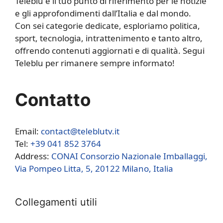
Teleblu è il tuo punto di riferimento per le notizie
e gli approfondimenti dall’Italia e dal mondo.
Con sei categorie dedicate, esploriamo politica,
sport, tecnologia, intrattenimento e tanto altro,
offrendo contenuti aggiornati e di qualità. Segui
Teleblu per rimanere sempre informato!
Contatto
Email:
contact@teleblutv.it
Tel:
+39 041 852 3764
Address:
CONAI Consorzio Nazionale Imballaggi,
Via Pompeo Litta, 5, 20122 Milano, Italia
Collegamenti utili