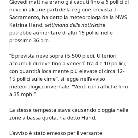
Giovedì mattina erano già caduti fino a 6 pollici di
neve in alcune parti della regione prevista di
Sacramento, ha detto la meteorologa della NWS
Katrina Hand.
settimana delle notizie
che
potrebbe aumentare di altri 15 pollici nelle
prossime 36 ore.
“È prevista neve sopra i 5.500 piedi. Ulteriori
accumuli di neve fino a venerdì tra 4 e 10 pollici,
con quantità localmente più elevate di circa 12-
15 pollici sulle cime”, si legge nell’avviso
meteorologico invernale. “Venti con raffiche fino
a 35 mph.”
La stessa tempesta stava causando pioggia nelle
zone a bassa quota, ha detto Hand.
L’avviso è stato emesso per il versante