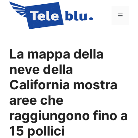
Vai
al
Menu
contenuto
La mappa della
neve della
California mostra
aree che
raggiungono fino a
15 pollici