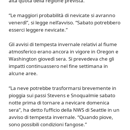
alta quota della regione prevista.
“Le maggiori probabilità di nevicate si avranno
venerdì”, si legge nell’avviso. “Sabato potrebbero
esserci leggere nevicate.”
Gli avvisi di tempesta invernale relativi al fiume
atmosferico erano ancora in vigore in Oregon e
Washington giovedì sera. Si prevedeva che gli
impatti continuassero nel fine settimana in
alcune aree.
“La neve potrebbe trasformarsi brevemente in
pioggia sui passi Stevens e Snoqualmie sabato
notte prima di tornare a nevicare domenica
sera”, ha detto l’ufficio della NWS di Seattle in un
avviso di tempesta invernale. “Quando piove,
sono possibili condizioni fangose.”