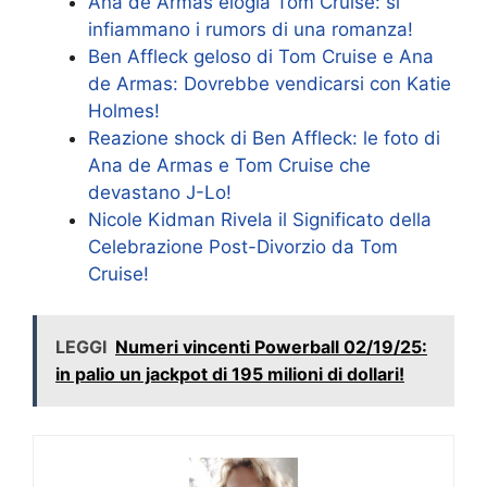
Ana de Armas elogia Tom Cruise: si
infiammano i rumors di una romanza!
Ben Affleck geloso di Tom Cruise e Ana
de Armas: Dovrebbe vendicarsi con Katie
Holmes!
Reazione shock di Ben Affleck: le foto di
Ana de Armas e Tom Cruise che
devastano J-Lo!
Nicole Kidman Rivela il Significato della
Celebrazione Post-Divorzio da Tom
Cruise!
LEGGI
Numeri vincenti Powerball 02/19/25:
in palio un jackpot di 195 milioni di dollari!