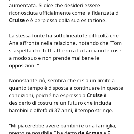
aumentata. Si dice che desideri essere
riconosciuta ufficialmente come la fidanzata di
Cruise
e è perplessa dalla sua esitazione.
La stessa fonte ha sottolineato le difficoltà che
Ana affronta nella relazione, notando che “Tom
si aspetta che tutti attorno a lui facciano le cose
a modo suo e non prende mai bene le
opposizioni.”
Nonostante ciò, sembra che ci sia un limite a
quanto tempo è disposta a continuare in queste
condizioni, poiché ha espresso a
Cruise
il
desiderio di costruire un futuro che includa
bambini e all’età di 37 anni, il tempo stringe.
“Mi piacerebbe avere bambini e una famiglia,
presto se possibile,” ha detto
de Armas
a F