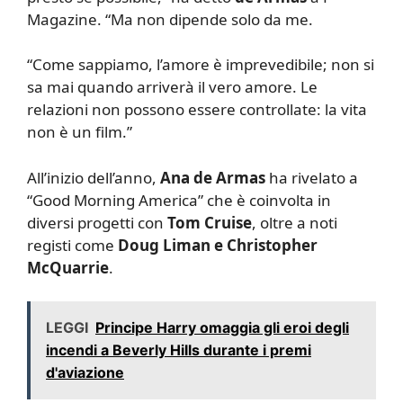
Magazine. “Ma non dipende solo da me.
“Come sappiamo, l’amore è imprevedibile; non si
sa mai quando arriverà il vero amore. Le
relazioni non possono essere controllate: la vita
non è un film.”
All’inizio dell’anno,
Ana de Armas
ha rivelato a
“Good Morning America” che è coinvolta in
diversi progetti con
Tom Cruise
, oltre a noti
registi come
Doug Liman e Christopher
McQuarrie
.
LEGGI
Principe Harry omaggia gli eroi degli
incendi a Beverly Hills durante i premi
d'aviazione