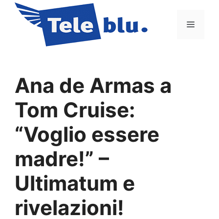
Vai
al
Menu
contenuto
Ana de Armas a
Tom Cruise:
“Voglio essere
madre!” –
Ultimatum e
rivelazioni!