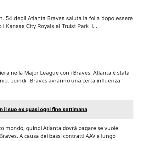
4 degli Atlanta Braves saluta la folla dopo essere
 i Kansas City Royals al Truist Park il…
rriera nella Major League con i Braves. Atlanta è stata
nio, quindi i Braves avranno una certa influenza
il suo ex quasi ogni fine settimana
to mondo, quindi Atlanta dovrà pagare se vuole
raves. A causa dei bassi contratti AAV a lungo