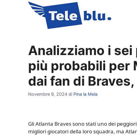
Vai
al
contenuto
Analizziamo i sei 
più probabili per 
dai fan di Braves
Novembre 9, 2024
di
Pina la Mela
Gli Atlanta Braves sono stati uno dei peggiori 
migliori giocatori della loro squadra, ma Atl