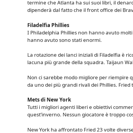
termine che Atlanta ha sui suoi libri, il de
dipenderà dal fatto che il front office dei Bra
Filadelfia Phillies
I Philadelphia Phillies non hanno avuto molti
hanno avuto sono stati enormi.
La rotazione dei lanci iniziali di Filadelfia è ri
lacuna più grande della squadra. Taijaun Walk
Non ci sarebbe modo migliore per riempire q
da uno dei più grandi rivali dei Phillies. Fried
Mets di New York
Tutti i migliori agenti liberi e obiettivi com
quest’inverno. Nessun giocatore è troppo co
New York ha affrontato Fried 23 volte diverse 