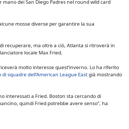
er mano dei San Diego Padres nel round wild card
alcune mosse diverse per garantire la sua
 recuperare, ma oltre a ciò, Atlanta si ritroverà in
 lanciatore locale Max Fried.
riceverà molto interesse quest’inverno. Lo ha riferito
io di squadre dell’American League East
già mostrando
eno interessati a Fried. Boston sta cercando di
mancino, quindi Fried potrebbe avere senso”, ha