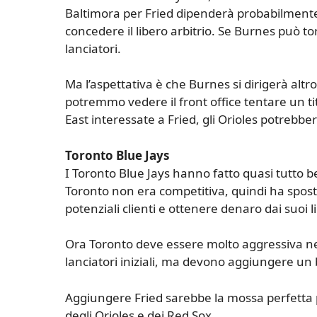
Baltimora per Fried dipenderà probabilmente
concedere il libero arbitrio. Se Burnes può tor
lanciatori.
Ma l’aspettativa è che Burnes si dirigerà altr
potremmo vedere il front office tentare un ti
East interessate a Fried, gli Orioles potrebb
Toronto Blue Jays
I Toronto Blue Jays hanno fatto quasi tutto 
Toronto non era competitiva, quindi ha spostat
potenziali clienti e ottenere denaro dai suoi li
Ora Toronto deve essere molto aggressiva nel
lanciatori iniziali, ma devono aggiungere un b
Aggiungere Fried sarebbe la mossa perfetta p
degli Orioles e dei Red Sox.