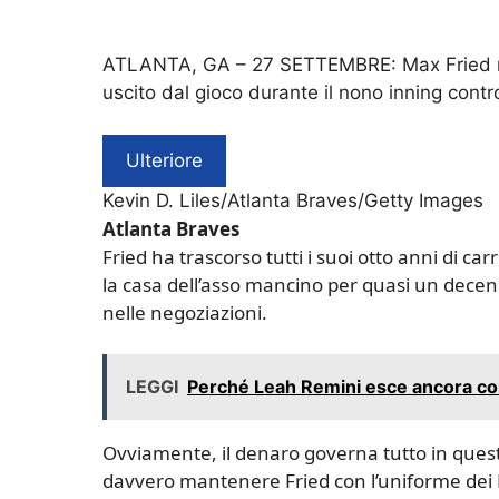
ATLANTA, GA – 27 SETTEMBRE: Max Fried n. 5
uscito dal gioco durante il nono inning contro
Ulteriore
Kevin D. Liles/Atlanta Braves/Getty Images
Atlanta Braves
Fried ha trascorso tutti i suoi otto anni di ca
la casa dell’asso mancino per quasi un decen
nelle negoziazioni.
LEGGI
Perché Leah Remini esce ancora con 
Ovviamente, il denaro governa tutto in ques
davvero mantenere Fried con l’uniforme dei B