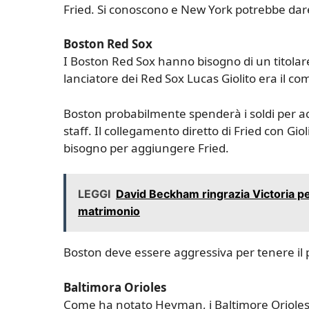
Fried. Si conoscono e New York potrebbe dare 
Boston Red Sox
I Boston Red Sox hanno bisogno di un titolar
lanciatore dei Red Sox Lucas Giolito era il co
Boston probabilmente spenderà i soldi per acqu
staff. Il collegamento diretto di Fried con Gio
bisogno per aggiungere Fried.
LEGGI
David Beckham ringrazia Victoria per 
matrimonio
Boston deve essere aggressiva per tenere il pa
Baltimora Orioles
Come ha notato Heyman, i Baltimore Orioles so