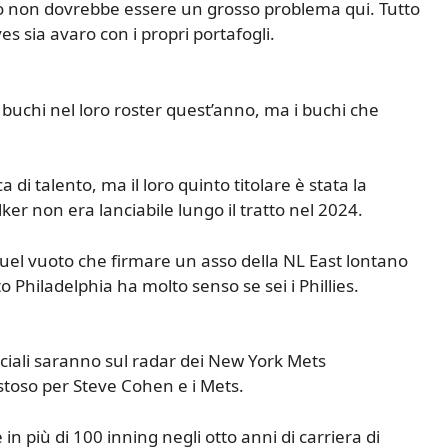
naro non dovrebbe essere un grosso problema qui. Tutto
ves sia avaro con i propri portafogli.
 buchi nel loro roster quest’anno, ma i buchi che
cca di talento, ma il loro quinto titolare è stata la
er non era lanciabile lungo il tratto nel 2024.
uel vuoto che firmare un asso della NL East lontano
 to Philadelphia ha molto senso se sei i Phillies.
merciali saranno sul radar dei New York Mets
stoso per Steve Cohen e i Mets.
in più di 100 inning negli otto anni di carriera di