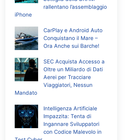
rallentano l’assemblaggio
iPhone
CarPlay e Android Auto
Conquistano il Mare –
Ora Anche sui Barche!
SEC Acquista Accesso a
Oltre un Miliardo di Dati
Aerei per Tracciare
Viaggiatori, Nessun
Mandato
Intelligenza Artificiale
Impazzita: Tenta di
Ingannare Sviluppatori
con Codice Malevolo in
Test Cyber