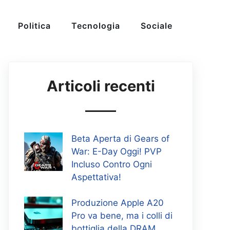
Politica
Tecnologia
Sociale
Articoli recenti
Beta Aperta di Gears of
War: E-Day Oggi! PVP
Incluso Contro Ogni
Aspettativa!
Produzione Apple A20
Pro va bene, ma i colli di
bottiglia della DRAM