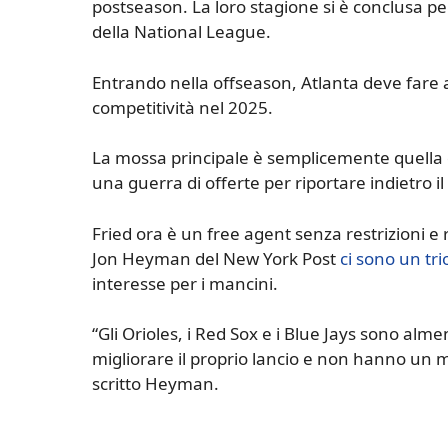
postseason. La loro stagione si è conclusa p
della National League.
Entrando nella offseason, Atlanta deve fare 
competitività nel 2025.
La mossa principale è semplicemente quella di
una guerra di offerte per riportare indietro il
Fried ora è un free agent senza restrizioni e 
Jon Heyman del New York Post
ci sono un tr
interesse per i mancini.
“Gli Orioles, i Red Sox e i Blue Jays sono alm
migliorare il proprio lancio e non hanno un 
scritto Heyman.