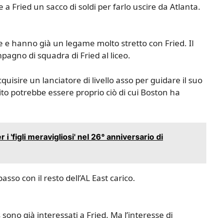
a Fried un sacco di soldi per farlo uscire da Atlanta.
e e hanno già un legame molto stretto con Fried. Il
mpagno di squadra di Fried al liceo.
isire un lanciatore di livello asso per guidare il suo
lito potrebbe essere proprio ciò di cui Boston ha
i 'figli meravigliosi' nel 26° anniversario di
sso con il resto dell’AL East carico.
no già interessati a Fried. Ma l’interesse di