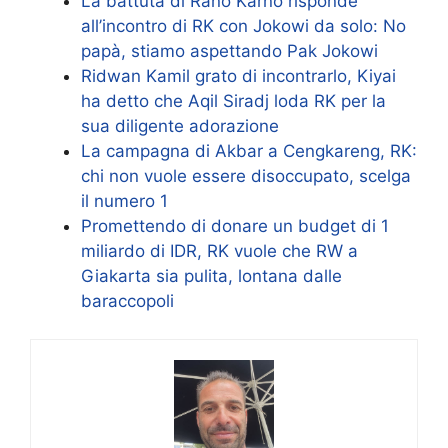
La battuta di Rano Karno risponde
all’incontro di RK con Jokowi da solo: No
papà, stiamo aspettando Pak Jokowi
Ridwan Kamil grato di incontrarlo, Kiyai
ha detto che Aqil Siradj loda RK per la
sua diligente adorazione
La campagna di Akbar a Cengkareng, RK:
chi non vuole essere disoccupato, scelga
il numero 1
Promettendo di donare un budget di 1
miliardo di IDR, RK vuole che RW a
Giakarta sia pulita, lontana dalle
baraccopoli