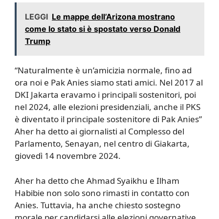
LEGGI
Le mappe dell’Arizona mostrano
come lo stato si è spostato verso Donald
Trump
“Naturalmente è un’amicizia normale, fino ad
ora noi e Pak Anies siamo stati amici. Nel 2017 al
DKI Jakarta eravamo i principali sostenitori, poi
nel 2024, alle elezioni presidenziali, anche il PKS
è diventato il principale sostenitore di Pak Anies”
Aher ha detto ai giornalisti al Complesso del
Parlamento, Senayan, nel centro di Giakarta,
giovedì 14 novembre 2024.
Aher ha detto che Ahmad Syaikhu e Ilham
Habibie non solo sono rimasti in contatto con
Anies. Tuttavia, ha anche chiesto sostegno
morale per candidarsi alle elezioni governative