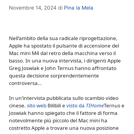
Novembre 14, 2024
di
Pina la Mela
Nell’ambito della sua radicale riprogettazione,
Apple ha spostato il pulsante di accensione del
Mac mini M4 dal retro della macchina verso il
basso. In una nuova intervista, i dirigenti Apple
Greg Joswiak e John Ternus hanno affrontato
questa decisione sorprendentemente
controversa…
In un’intervista pubblicata sullo scambio video
cinese.
sito web
Bilibili e
visto da
TIHome
Ternus e
Joswiak hanno spiegato che il fattore di forma
notevolmente più piccolo del Mac mini ha
costretto Apple a trovare una nuova posizione