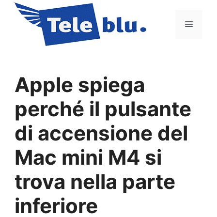
Vai
al
Menu
contenuto
Apple spiega
perché il pulsante
di accensione del
Mac mini M4 si
trova nella parte
inferiore