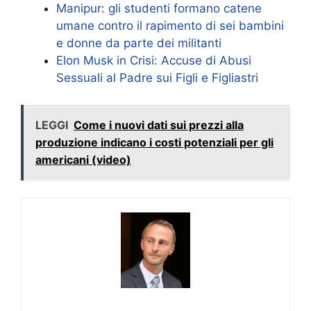
Manipur: gli studenti formano catene
umane contro il rapimento di sei bambini
e donne da parte dei militanti
Elon Musk in Crisi: Accuse di Abusi
Sessuali al Padre sui Figli e Figliastri
LEGGI
Come i nuovi dati sui prezzi alla
produzione indicano i costi potenziali per gli
americani (video)