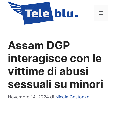
Vai
al
Menu
contenuto
Assam DGP
interagisce con le
vittime di abusi
sessuali su minori
Novembre 14, 2024
di
Nicola Costanzo