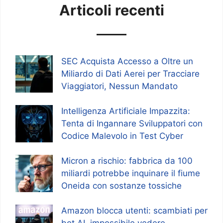
Articoli recenti
SEC Acquista Accesso a Oltre un
Miliardo di Dati Aerei per Tracciare
Viaggiatori, Nessun Mandato
Intelligenza Artificiale Impazzita:
Tenta di Ingannare Sviluppatori con
Codice Malevolo in Test Cyber
Micron a rischio: fabbrica da 100
miliardi potrebbe inquinare il fiume
Oneida con sostanze tossiche
Amazon blocca utenti: scambiati per
bot AI, impossibile vedere