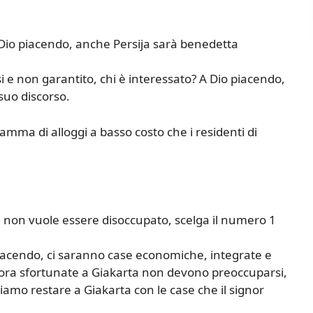
 Dio piacendo, anche Persija sarà benedetta
i e non garantito, chi è interessato? A Dio piacendo,
suo discorso.
amma di alloggi a basso costo che i residenti di
non vuole essere disoccupato, scelga il numero 1
iacendo, ci saranno case economiche, integrate e
ora sfortunate a Giakarta non devono preoccuparsi,
amo restare a Giakarta con le case che il signor