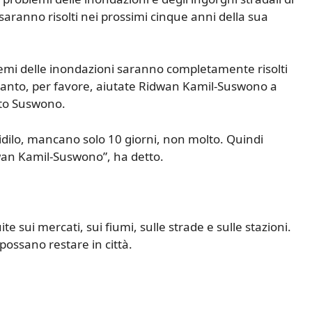
 saranno risolti nei prossimi cinque anni della sua
oblemi delle inondazioni saranno completamente risolti
tanto, per favore, aiutate Ridwan Kamil-Suswono a
tto Suswono.
vidilo, mancano solo 10 giorni, non molto. Quindi
wan Kamil-Suswono”, ha detto.
 sui mercati, sui fiumi, sulle strade e sulle stazioni.
ossano restare in città.