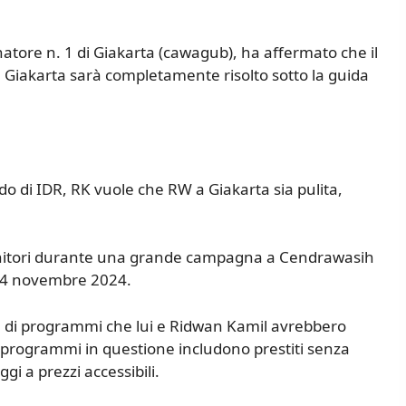
tore n. 1 di Giakarta (cawagub), ha affermato che il
a Giakarta sarà completamente risolto sotto la guida
o di IDR, RK vuole che RW a Giakarta sia pulita,
enitori durante una grande campagna a Cendrawasih
 14 novembre 2024.
e di programmi che lui e Ridwan Kamil avrebbero
I programmi in questione includono prestiti senza
ggi a prezzi accessibili.