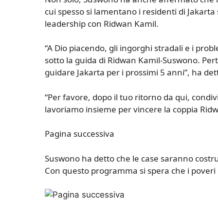
cui spesso si lamentano i residenti di Jakarta
leadership con Ridwan Kamil.
“A Dio piacendo, gli ingorghi stradali e i pr
sotto la guida di Ridwan Kamil-Suswono. Per
guidare Jakarta per i prossimi 5 anni”, ha de
“Per favore, dopo il tuo ritorno da qui, condi
lavoriamo insieme per vincere la coppia Rid
Pagina successiva
Suswono ha detto che le case saranno costruite
Con questo programma si spera che i poveri p