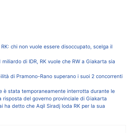
K: chi non vuole essere disoccupato, scelga il
 miliardo di IDR, RK vuole che RW a Giakarta sia
bilità di Pramono-Rano superano i suoi 2 concorrenti
ale è stata temporaneamente interrotta durante le
la risposta del governo provinciale di Giakarta
ai ha detto che Aqil Siradj loda RK per la sua