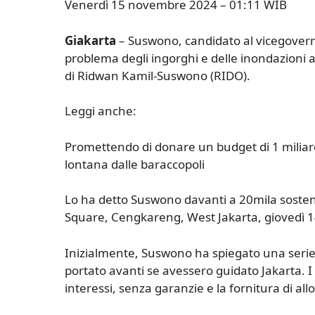
Venerdì 15 novembre 2024 – 01:11 WIB
Giakarta
– Suswono, candidato al vicegoverna
problema degli ingorghi e delle inondazioni 
di Ridwan Kamil-Suswono (RIDO).
Leggi anche:
Promettendo di donare un budget di 1 miliard
lontana dalle baraccopoli
Lo ha detto Suswono davanti a 20mila sost
Square, Cengkareng, West Jakarta, giovedì
Inizialmente, Suswono ha spiegato una seri
portato avanti se avessero guidato Jakarta. 
interessi, senza garanzie e la fornitura di allo