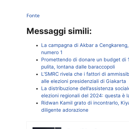
Fonte
Messaggi simili:
La campagna di Akbar a Cengkareng, R
numero 1
Promettendo di donare un budget di 1
pulita, lontana dalle baraccopoli
L’SMRC rivela che i fattori di ammissi
alle elezioni presidenziali di Giakarta
La distribuzione dell’assistenza soci
elezioni regionali del 2024: questa è 
Ridwan Kamil grato di incontrarlo, Kiy
diligente adorazione