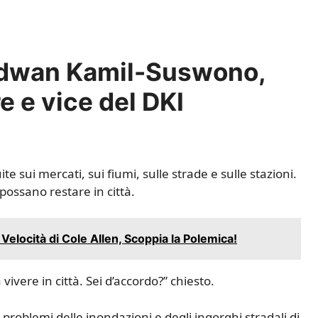
idwan Kamil-Suswono,
e e vice del DKI
 sui mercati, sui fiumi, sulle strade e sulle stazioni.
ossano restare in città.
elocità di Cole Allen, Scoppia la Polemica!
ivere in città. Sei d’accordo?” chiesto.
roblemi delle inondazioni e degli ingorghi stradali di