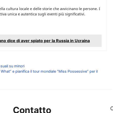
lla cultura locale e delle storie che avvicinano le persone. I
tiva unica e autentica sugli eventi più significativi.
no dice di aver spiato per la Russia in Ucraina
suali su minori
hat” e pianifica il tour mondiale “Miss Possessive” per il
Contatto
C