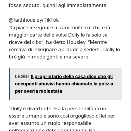
fosse seduto, quindi agì immediatamente.
@faithhousley/TikTok
“Ci piace insegnare ai cani molti trucchi, e la
maggior parte delle volte Dolly lo fa solo se
riceve del cibo”, ha detto Housley. “Mentre
cercava di insegnare a Claude a sedersi, Dolly lo
tirò giù in modo gentile ma severo.
LEGGI
Il proprietario della casa dice che gli
occupanti abusivi hanno chiamato la polizia
per averla molestata
“Dolly è divertente. Ha la personalità di un
essere umano e sono così orgoglioso di lei per
aver assunto un ruolo responsabile
nell’educazione del signor Claude. Ha